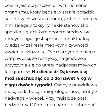
celem jest oczyszczenie i wzmocnienie
organizmu, który będzie w stanie poradzić
sobie z większością chorób, jeśli nie będą w
nim zalegały toksyny. Takie stanowisko
spotyka się z dużym oporem środowiska
medycznego i jest sprzeczne z aktualną
wiedzą w zakresie medycyny, żywności i
żywienia człowieka. Tym samym nie ulega
wątpliwości, że restrykcyjna głodówka
przyczynia się do utraty nadprogramowych
kilogramów.
Na diecie dr Dąbrowskiej
można schudnąć od 2 do nawet 4 kg w
ciągu dwóch tygodni.
Osoby z prawidłową
masą ciała tracą mniej kilogramów, osoby z
nadwagą – więcej. Przyjmując, że post
będzie trwał 10 dni, uda nam się schudnąć