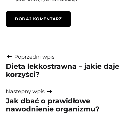
Nawigacja
Poprzedni wpis
Dieta lekkostrawna – jakie daje
wpisu
korzyści?
Następny wpis
Jak dbać o prawidłowe
nawodnienie organizmu?