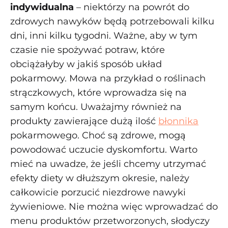
indywidualna
– niektórzy na powrót do
zdrowych nawyków będą potrzebowali kilku
dni, inni kilku tygodni. Ważne, aby w tym
czasie nie spożywać potraw, które
obciążałyby w jakiś sposób układ
pokarmowy. Mowa na przykład o roślinach
strączkowych, które wprowadza się na
samym końcu. Uważajmy również na
produkty zawierające dużą ilość
błonnika
pokarmowego. Choć są zdrowe, mogą
powodować uczucie dyskomfortu. Warto
mieć na uwadze, że jeśli chcemy utrzymać
efekty diety w dłuższym okresie, należy
całkowicie porzucić niezdrowe nawyki
żywieniowe. Nie można więc wprowadzać do
menu produktów przetworzonych, słodyczy