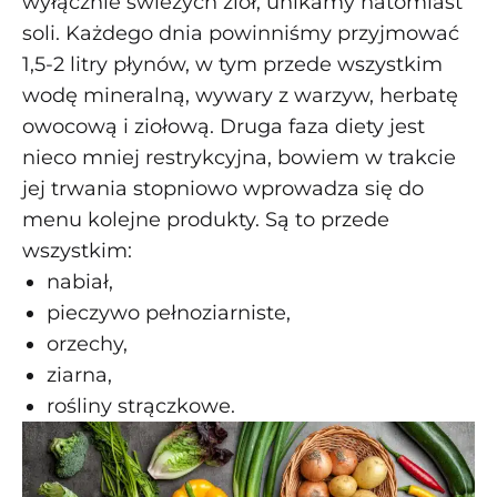
wyłącznie świeżych ziół, unikamy natomiast
soli. Każdego dnia powinniśmy przyjmować
1,5-2 litry płynów, w tym przede wszystkim
wodę mineralną, wywary z warzyw, herbatę
owocową i ziołową. Druga faza diety jest
nieco mniej restrykcyjna, bowiem w trakcie
jej trwania stopniowo wprowadza się do
menu kolejne produkty. Są to przede
wszystkim:
nabiał,
pieczywo pełnoziarniste,
orzechy,
ziarna,
rośliny strączkowe.