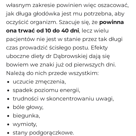
własnym zakresie powinien więc oszacować,
jak długa głodówka jest mu potrzebna, aby
oczyścić organizm. Szacuje się, że
powinna
ona trwać od 10 do 40 dni
, lecz wielu
pacjentów nie jest w stanie przez tak długi
czas prowadzić ścisłego postu. Efekty
uboczne diety dr Dąbrowskiej dają się
bowiem we znaki już od pierwszych dni.
Należą do nich przede wszystkim:
uczucie zmęczenia,
spadek poziomu energii,
trudności w skoncentrowaniu uwagi,
bóle głowy,
biegunka,
wymioty,
stany podgorączkowe.