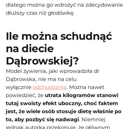
dlatego można go wdrożyć na zdecydowanie
dłuższy czas niż głodówkę.
Ile można schudnąć
na diecie
Dąbrowskiej?
Model żywienia, jaki wprowadziła dr
Dąbrowska, nie ma na celu
wyłącznie
odchudzania
. Można nawet
powiedzieć, że
utrata kilogramów stanowi
tutaj swoisty efekt uboczny, choć faktem
jest, że wiele osób stosuje dietę właśnie po
to, aby pozbyć się nadwagi
. Niemniej
jednak autorka przekonuje, że głównym