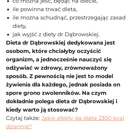
co można jeść, będąc na diecie,
ile powinna trwać dieta,
ile można schudnąć, przestrzegając zasad
diety,
jak wyjść z diety dr Dąbrowskiej.
Dieta dr Dąbrowskiej dedykowana jest
osobom, które chciałyby oczyścić
organizm, a jednocześnie nauczyć się
odżywiać w zdrowy, zrównoważony
sposób. Z pewnością nie jest to model
żywienia dla każdego, jednak posiada on
spore grono zwolenników. Na czym
dokładnie polega dieta dr Dąbrowskiej i
kiedy warto ją stosować?
Czytaj także:
Jakie efekty da dieta 2300 kcal
dziennie?