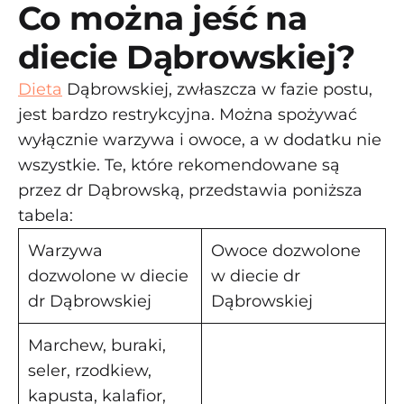
Co można jeść na
diecie Dąbrowskiej?
Dieta
Dąbrowskiej, zwłaszcza w fazie postu,
jest bardzo restrykcyjna. Można spożywać
wyłącznie warzywa i owoce, a w dodatku nie
wszystkie. Te, które rekomendowane są
przez dr Dąbrowską, przedstawia poniższa
tabela:
Warzywa
Owoce dozwolone
dozwolone w diecie
w diecie dr
dr Dąbrowskiej
Dąbrowskiej
Marchew, buraki,
seler, rzodkiew,
kapusta, kalafior,