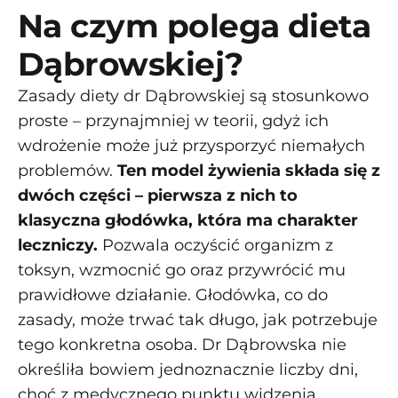
Na czym polega dieta
Dąbrowskiej?
Zasady diety dr Dąbrowskiej są stosunkowo
proste – przynajmniej w teorii, gdyż ich
wdrożenie może już przysporzyć niemałych
problemów.
Ten model żywienia składa się z
dwóch części – pierwsza z nich to
klasyczna głodówka, która ma charakter
leczniczy.
Pozwala oczyścić organizm z
toksyn, wzmocnić go oraz przywrócić mu
prawidłowe działanie. Głodówka, co do
zasady, może trwać tak długo, jak potrzebuje
tego konkretna osoba. Dr Dąbrowska nie
określiła bowiem jednoznacznie liczby dni,
choć z medycznego punktu widzenia