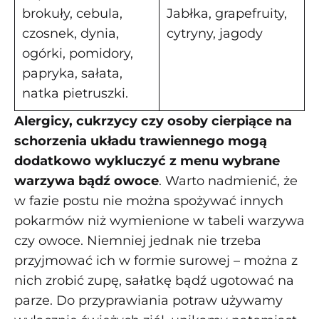
brokuły, cebula,
Jabłka, grapefruity,
czosnek, dynia,
cytryny, jagody
ogórki, pomidory,
papryka, sałata,
natka pietruszki.
Alergicy, cukrzycy czy osoby cierpiące na
schorzenia układu trawiennego mogą
dodatkowo wykluczyć z menu wybrane
warzywa bądź owoce
. Warto nadmienić, że
w fazie postu nie można spożywać innych
pokarmów niż wymienione w tabeli warzywa
czy owoce. Niemniej jednak nie trzeba
przyjmować ich w formie surowej – można z
nich zrobić zupę, sałatkę bądź ugotować na
parze. Do przyprawiania potraw używamy