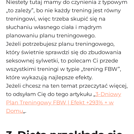
Niestety tutaj mamy do czynienia z typowym
„to zależy”, bo nie każdy trening jest równy
treningowi, więc trzeba skupić się na
słuchaniu własnego ciała i mądrym
planowaniu planu treningowego.
Jeżeli potrzebujesz planu treningowego,
który świetnie sprawdzi się do zbudowania
seksownej sylwetki, to polecam Ci przede
wszystkimi treningi w typie „trening FBW”,
które wykazują najlepsze efekty.
Jeżeli chcesz na ten temat przeczytać więcej,
to odsyłam Cię do tego artykułu „
3-Dniowy
Plan Treningowy FBW | Efekt +293% + w
Domu
„.