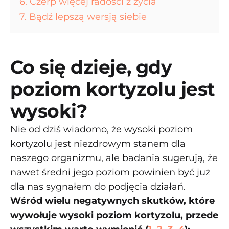
6. Czerp więcej radości z życia
7. Bądź lepszą wersją siebie
Co się dzieje, gdy
poziom kortyzolu jest
wysoki?
Nie od dziś wiadomo, że wysoki poziom
kortyzolu jest niezdrowym stanem dla
naszego organizmu, ale badania sugerują, że
nawet średni jego poziom powinien być już
dla nas sygnałem do podjęcia działań.
Wśród wielu negatywnych skutków, które
wywołuje wysoki poziom kortyzolu, przede