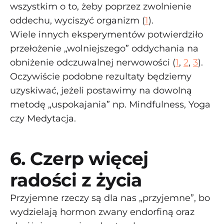
wszystkim o to, żeby poprzez zwolnienie
oddechu, wyciszyć organizm (
1
).
Wiele innych eksperymentów potwierdziło
przełożenie „wolniejszego” oddychania na
obniżenie odczuwalnej nerwowości (
1
,
2
,
3
).
Oczywiście podobne rezultaty będziemy
uzyskiwać, jeżeli postawimy na dowolną
metodę „uspokajania” np. Mindfulness, Yoga
czy Medytacja.
6. Czerp więcej
radości z życia
Przyjemne rzeczy są dla nas „przyjemne”, bo
wydzielają hormon zwany endorfiną oraz