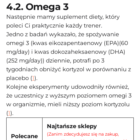
4.2. Omega 3
Następnie mamy suplement diety, który
poleci Ci praktycznie każdy trener.
Jedno z badań wykazało, że spożywanie
omegi 3 (kwas eikozapentaenowy (EPA)(60
mg/day) i kwas dokozaheksaenowy (DHA)
(252 mg/day)) dziennie, potrafi po 3
tygodniach obniżyć kortyzol w porównaniu z
placebo (
1
).
Kolejne eksperymenty udowodniły również,
że uczestnicy z wyższym poziomem omegi 3
w organizmie, mieli niższy poziom kortyzolu
(
1
).
Najtańsze sklepy
(Zanim zdecydujesz się na zakup,
Polecane