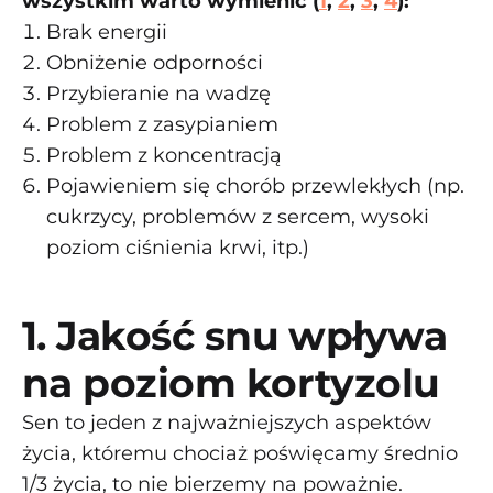
wszystkim warto wymienić (
1
,
2
,
3
,
4
):
Brak energii
Obniżenie odporności
Przybieranie na wadzę
Problem z zasypianiem
Problem z koncentracją
Pojawieniem się chorób przewlekłych (np.
cukrzycy, problemów z sercem, wysoki
poziom ciśnienia krwi, itp.)
1. Jakość snu wpływa
na poziom kortyzolu
Sen to jeden z najważniejszych aspektów
życia, któremu chociaż poświęcamy średnio
1/3 życia, to nie bierzemy na poważnie.