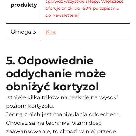
sprawdź wszystkie sklepy. Większość
produkty
oferuje zniżki do -50% po zapisaniu
do Newslettera)
Omega 3
Klik
5. Odpowiednie
oddychanie może
obniżyć kortyzol
Istnieje kilka trików na reakcję na wysoki
poziom kortyzolu.
Jedną z nich jest manipulacja oddechem.
Chociaż sama technika brzmi dość
zaawansowanie, to chodzi w niej przede