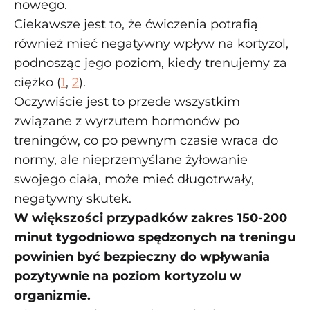
nowego.
Ciekawsze jest to, że ćwiczenia potrafią
również mieć negatywny wpływ na kortyzol,
podnosząc jego poziom, kiedy trenujemy za
ciężko (
1
,
2
).
Oczywiście jest to przede wszystkim
związane z wyrzutem hormonów po
treningów, co po pewnym czasie wraca do
normy, ale nieprzemyślane żyłowanie
swojego ciała, może mieć długotrwały,
negatywny skutek.
W większości przypadków zakres 150-200
minut tygodniowo spędzonych na treningu
powinien być bezpieczny do wpływania
pozytywnie na poziom kortyzolu w
organizmie.