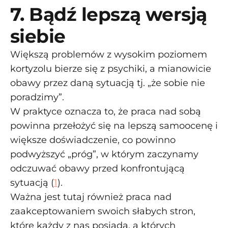
7. Bądź lepszą wersją
siebie
Większą problemów z wysokim poziomem
kortyzolu bierze się z psychiki, a mianowicie
obawy przez daną sytuacją tj. „że sobie nie
poradzimy”.
W praktyce oznacza to, że praca nad sobą
powinna przełożyć się na lepszą samoocenę i
większe doświadczenie, co powinno
podwyższyć „próg”, w którym zaczynamy
odczuwać obawy przed konfrontującą
sytuacją (
1
).
Ważna jest tutaj również praca nad
zaakceptowaniem swoich słabych stron,
które każdy z nas posiada, a których