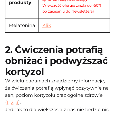
produkty
Większość oferuje zniżki do -50%
po zapisaniu do Newslettera)
Melatonina
Klik
2. Ćwiczenia potrafią
obniżać i podwyższać
kortyzol
W wielu badaniach znajdziemy informację,
że ćwiczenia potrafią wpłynąć pozytywnie na
sen, poziom kortyzolu oraz ogólne zdrowie
(
1
,
2
,
3
).
Jednak to dla większości z nas nie będzie nic