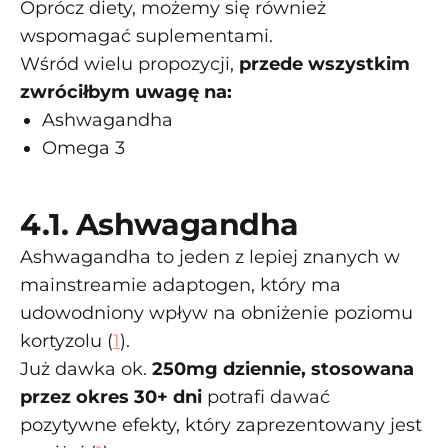
Oprócz diety, możemy się również
wspomagać suplementami.
Wśród wielu propozycji,
przede wszystkim
zwróciłbym uwagę na:
Ashwagandha
Omega 3
4.1. Ashwagandha
Ashwagandha to jeden z lepiej znanych w
mainstreamie adaptogen, który ma
udowodniony wpływ na obniżenie poziomu
kortyzolu (
1
).
Już dawka ok.
250mg dziennie, stosowana
przez okres 30+ dni
potrafi dawać
pozytywne efekty, który zaprezentowany jest