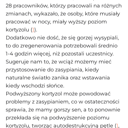
28 pracowników, którzy pracowali na różnych
zmianach, wykazało, że osoby, które musiały
pracować w nocy, miały wyższy poziom
kortyzolu (
1
).
Dodatkowo nie dość, że się gorzej wysypiali,
to do zregenerowania potrzebowali średnio
1-4 godzin więcej, niż pozostali uczestnicy.
Sugeruje nam to, że wciąż możemy mieć
przystosowanie do zasypiania, kiedy
naturalne światło zanika oraz wstawania
kiedy wschodzi słońce.
Podwyższony kortyzol może powodować
problemy z zasypianiem, co w ostateczności
sprawia, że mamy gorszy sen, a to ponownie
przekłada się na podwyższenie poziomu
kortyzolu, tworząc autodestrukcyjną pętle (
1
,