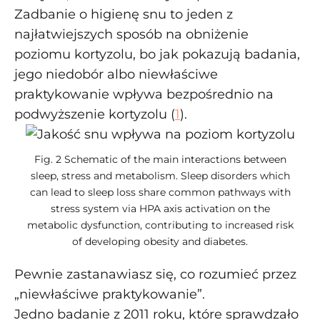
Zadbanie o higienę snu to jeden z
najłatwiejszych sposób na obniżenie
poziomu kortyzolu, bo jak pokazują badania,
jego niedobór albo niewłaściwe
praktykowanie wpływa bezpośrednio na
podwyższenie kortyzolu (
1
).
Fig. 2 Schematic of the main interactions between
sleep, stress and metabolism. Sleep disorders which
can lead to sleep loss share common pathways with
stress system via HPA axis activation on the
metabolic dysfunction, contributing to increased risk
of developing obesity and diabetes.
Pewnie zastanawiasz się, co rozumieć przez
„niewłaściwe praktykowanie”.
Jedno badanie z 2011 roku, które sprawdzało