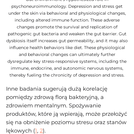
psychoneuroimmunology. Depression and stress get
under the skin via behavioral and physiological changes,
including altered immune function. These adverse
changes promote the survival and replication of
pathogenic gut bacteria and weaken the gut barrier. Gut
dysbiosis itself increases gut permeability, and it may also
influence health behaviors like diet. These physiological
and behavioral changes can ultimately further
dysregulate key stress-responsive systems, including the
immune, endocrine, and autonomic nervous systems,
thereby fueling the chronicity of depression and stress.
Inne badania sugerują dużą korelację
pomiędzy zdrową florą bakteryjną, a
zdrowiem mentalnym. Spożywanie
produktów, które ją wpierają, może przełożyć
się na obniżenie poziomu stresu oraz stanów
lękowych (
1
,
2
).