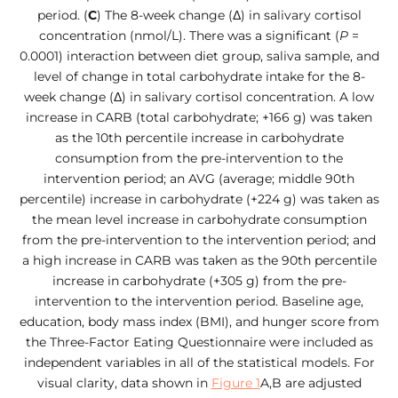
period. (
C
) The 8-week change (Δ) in salivary cortisol
concentration (nmol/L). There was a significant (
P
=
0.0001) interaction between diet group, saliva sample, and
level of change in total carbohydrate intake for the 8-
week change (Δ) in salivary cortisol concentration. A low
increase in CARB (total carbohydrate; +166 g) was taken
as the 10th percentile increase in carbohydrate
consumption from the pre-intervention to the
intervention period; an AVG (average; middle 90th
percentile) increase in carbohydrate (+224 g) was taken as
the mean level increase in carbohydrate consumption
from the pre-intervention to the intervention period; and
a high increase in CARB was taken as the 90th percentile
increase in carbohydrate (+305 g) from the pre-
intervention to the intervention period. Baseline age,
education, body mass index (BMI), and hunger score from
the Three-Factor Eating Questionnaire were included as
independent variables in all of the statistical models. For
visual clarity, data shown in
Figure 1
A,B are adjusted