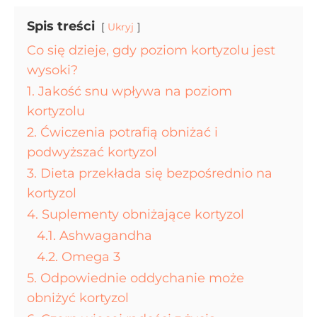
Spis treści
Ukryj
Co się dzieje, gdy poziom kortyzolu jest
wysoki?
1. Jakość snu wpływa na poziom
kortyzolu
2. Ćwiczenia potrafią obniżać i
podwyższać kortyzol
3. Dieta przekłada się bezpośrednio na
kortyzol
4. Suplementy obniżające kortyzol
4.1. Ashwagandha
4.2. Omega 3
5. Odpowiednie oddychanie może
obniżyć kortyzol