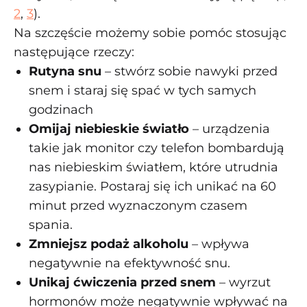
2
,
3
).
Na szczęście możemy sobie pomóc stosując
następujące rzeczy:
Rutyna snu
– stwórz sobie nawyki przed
snem i staraj się spać w tych samych
godzinach
Omijaj niebieskie światło
– urządzenia
takie jak monitor czy telefon bombardują
nas niebieskim światłem, które utrudnia
zasypianie. Postaraj się ich unikać na 60
minut przed wyznaczonym czasem
spania.
Zmniejsz podaż alkoholu
– wpływa
negatywnie na efektywność snu.
Unikaj ćwiczenia przed snem
– wyrzut
hormonów może negatywnie wpływać na