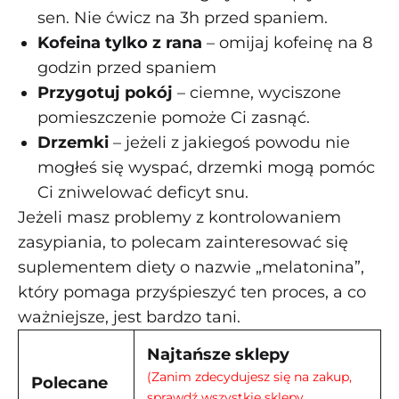
sen. Nie ćwicz na 3h przed spaniem.
Kofeina tylko z rana
– omijaj kofeinę na 8
godzin przed spaniem
Przygotuj pokój
– ciemne, wyciszone
pomieszczenie pomoże Ci zasnąć.
Drzemki
– jeżeli z jakiegoś powodu nie
mogłeś się wyspać, drzemki mogą pomóc
Ci zniwelować deficyt snu.
Jeżeli masz problemy z kontrolowaniem
zasypiania, to polecam zainteresować się
suplementem diety o nazwie „melatonina”,
który pomaga przyśpieszyć ten proces, a co
ważniejsze, jest bardzo tani.
Najtańsze sklepy
(Zanim zdecydujesz się na zakup,
Polecane
sprawdź wszystkie sklepy.