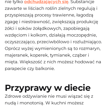
nie tylko
odchudzających się
. Substancje
zawarte w liściach roślin zielnych regulują i
przyspieszają procesy trawienne, łagodzą
zgagę i niestrawność, zwiększają produkcję
żółci i soków żołądkowych, zapobiegają
wzdęciom i kolkom, działają moczopędnie,
oczyszczająco, przeciwbólowo i rozluźniająco.
Oprócz wyżej wymienionych są to rozmaryn,
majeranek, koperek, tymianek, cząber i
mięta. Większość z nich możesz hodować na
parapecie czy balkonie.
Przyprawy w diecie
Zdrowe odżywianie nie musi wiązać się z
nudą i monotonią. W kuchni możesz