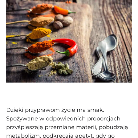
Dzięki przyprawom życie ma smak.
Spożywane w odpowiednich proporcjach
przyśpieszają przemianę materii, pobudzają
metabolizm, podkręcają apetyt, gdy go