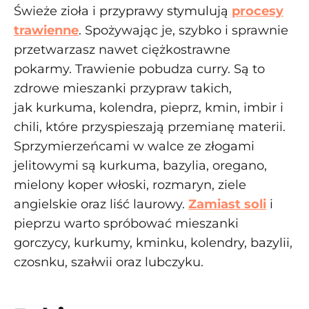
Świeże zioła i przyprawy stymulują
procesy
trawienne
. Spożywając je, szybko i sprawnie
przetwarzasz nawet ciężkostrawne
pokarmy. Trawienie pobudza curry. Są to
zdrowe mieszanki przypraw takich,
jak kurkuma, kolendra, pieprz, kmin, imbir i
chili, które przyspieszają przemianę materii.
Sprzymierzeńcami w walce ze złogami
jelitowymi są kurkuma, bazylia, oregano,
mielony koper włoski, rozmaryn, ziele
angielskie oraz liść laurowy.
Zamiast soli
i
pieprzu warto spróbować mieszanki
gorczycy, kurkumy, kminku, kolendry, bazylii,
czosnku, szałwii oraz lubczyku.