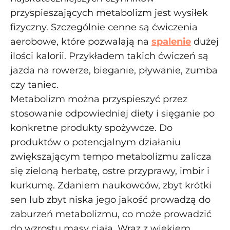
przyspieszających metabolizm jest wysiłek
fizyczny. Szczególnie cenne są ćwiczenia
aerobowe, które pozwalają na
spalenie
dużej
ilości kalorii. Przykładem takich ćwiczeń są
jazda na rowerze, bieganie, pływanie, zumba
czy taniec.
Metabolizm można przyspieszyć przez
stosowanie odpowiedniej diety i sięganie po
konkretne produkty spożywcze. Do
produktów o potencjalnym działaniu
zwiększającym tempo metabolizmu zalicza
się zieloną herbatę, ostre przyprawy, imbir i
kurkumę. Zdaniem naukowców, zbyt krótki
sen lub zbyt niska jego jakość prowadzą do
zaburzeń metabolizmu, co może prowadzić
do wzrostu masy ciała. Wraz z wiekiem