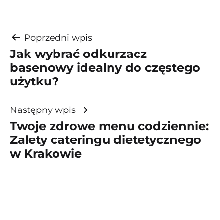
Nawigacja
Poprzedni wpis
Jak wybrać odkurzacz
wpisu
basenowy idealny do częstego
użytku?
Następny wpis
Twoje zdrowe menu codziennie:
Zalety cateringu dietetycznego
w Krakowie