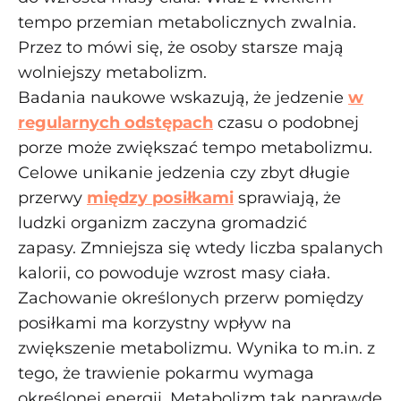
tempo przemian metabolicznych zwalnia.
Przez to mówi się, że osoby starsze mają
wolniejszy metabolizm.
Badania naukowe wskazują, że jedzenie
w
regularnych odstępach
czasu o podobnej
porze może zwiększać tempo metabolizmu.
Celowe unikanie jedzenia czy zbyt długie
przerwy
między posiłkami
sprawiają, że
ludzki organizm zaczyna gromadzić
zapasy. Zmniejsza się wtedy liczba spalanych
kalorii, co powoduje wzrost masy ciała.
Zachowanie określonych przerw pomiędzy
posiłkami ma korzystny wpływ na
zwiększenie metabolizmu. Wynika to m.in. z
tego, że trawienie pokarmu wymaga
określonej energii. Metabolizm tak naprawdę