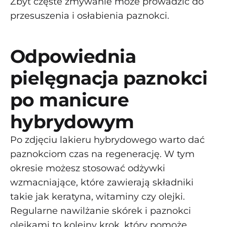
Zbyt częste zmywanie może prowadzić do
przesuszenia i osłabienia paznokci.
Odpowiednia
pielęgnacja paznokci
po manicure
hybrydowym
Po zdjęciu lakieru hybrydowego warto dać
paznokciom czas na regenerację. W tym
okresie możesz stosować odżywki
wzmacniające, które zawierają składniki
takie jak keratyna, witaminy czy olejki.
Regularne nawilżanie skórek i paznokci
olejkami to kolejny krok, który pomoże