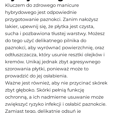
Kluczem do zdrowego manicure
hybrydowego jest odpowiednie
przygotowanie paznokci. Zanim nałożysz
lakier, upewnij się, że płytka jest czysta,
sucha i pozbawiona tłustej warstwy. Możesz
do tego użyć delikatnego pilnika do
paznokci, aby wyrównać powierzchnię, oraz
odtłuszczacza, który usunie resztki olejków i
kremów. Unikaj jednak zbyt agresywnego
szorowania płytki, ponieważ może to
prowadzić do jej osłabienia.
Ważne jest również, aby nie przycinać skórek
zbyt głęboko. Skórki pełnią funkcję
ochronną, a ich nadmierne usuwanie może
zwiększyć ryzyko infekcji i osłabić paznokcie.
Zamiast tego, delikatnie odsuń je