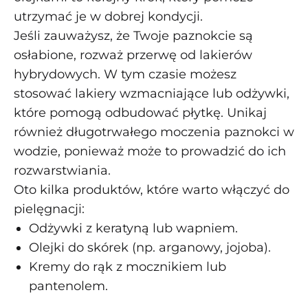
utrzymać je w dobrej kondycji.
Jeśli zauważysz, że Twoje paznokcie są
osłabione, rozważ przerwę od lakierów
hybrydowych. W tym czasie możesz
stosować lakiery wzmacniające lub odżywki,
które pomogą odbudować płytkę. Unikaj
również długotrwałego moczenia paznokci w
wodzie, ponieważ może to prowadzić do ich
rozwarstwiania.
Oto kilka produktów, które warto włączyć do
pielęgnacji:
Odżywki z keratyną lub wapniem.
Olejki do skórek (np. arganowy, jojoba).
Kremy do rąk z mocznikiem lub
pantenolem.