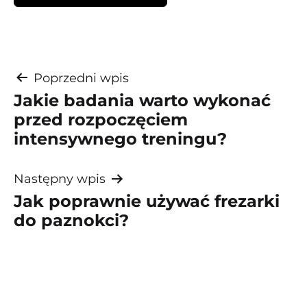
Nawigacja
Poprzedni wpis
Jakie badania warto wykonać
wpisu
przed rozpoczęciem
intensywnego treningu?
Następny wpis
Jak poprawnie używać frezarki
do paznokci?