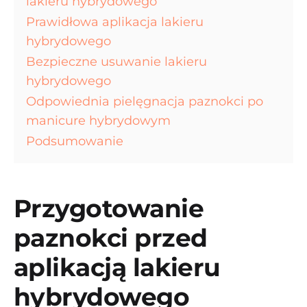
lakieru hybrydowego
Prawidłowa aplikacja lakieru
hybrydowego
Bezpieczne usuwanie lakieru
hybrydowego
Odpowiednia pielęgnacja paznokci po
manicure hybrydowym
Podsumowanie
Przygotowanie
paznokci przed
aplikacją lakieru
hybrydowego