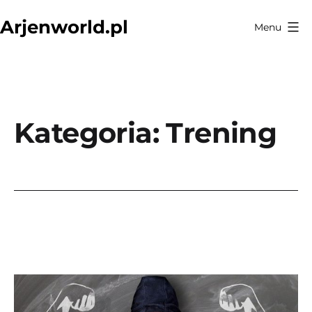
Przejdź
Arjenworld.pl
Menu
do
treści
Kategoria:
Trening