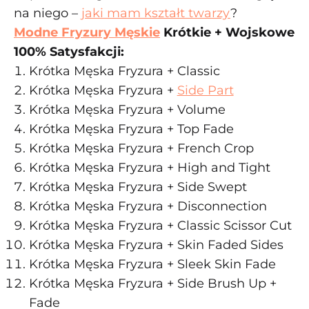
na niego –
jaki mam kształt twarzy
?
Modne Fryzury Męskie
Krótkie + Wojskowe
100% Satysfakcji:
Krótka Męska Fryzura + Classic
Krótka Męska Fryzura +
Side Part
Krótka Męska Fryzura + Volume
Krótka Męska Fryzura + Top Fade
Krótka Męska Fryzura + French Crop
Krótka Męska Fryzura + High and Tight
Krótka Męska Fryzura + Side Swept
Krótka Męska Fryzura + Disconnection
Krótka Męska Fryzura + Classic Scissor Cut
Krótka Męska Fryzura + Skin Faded Sides
Krótka Męska Fryzura + Sleek Skin Fade
Krótka Męska Fryzura + Side Brush Up +
Fade