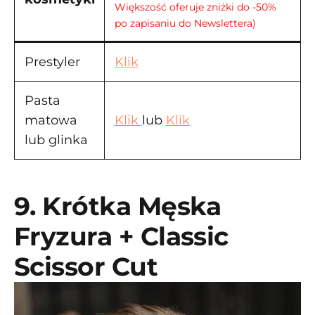
Większość oferuje zniżki do -50%
po zapisaniu do Newslettera)
Prestyler
Klik
Pasta
matowa
Klik
lub
Klik
lub glinka
9. Krótka Męska
Fryzura + Classic
Scissor Cut