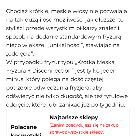
Chociaż krótkie, męskie włosy nie pozwalają
na tak dużą ilość możliwości jak dłuższe, to
styliści przede wszystkim piłkarzy znaleźli
sposób na dodanie standardowym fryzurą
nieco większej „unikalności”, stawiając na
„odcięcia”.
W przypadku fryzur typu „Krótka Męska
Fryzura + Disconnection” jest tylko jeden
minus, który polega na dość częstej
potrzebie odwiedzania fryzjera, aby
odświeżyć nie tylko długość, ale też tytułowe
odcięcie, które lubi zanikać już po tygodniu.
Najtańsze sklepy
(Zanim zdecydujesz się na zakup,
Polecane
sprawdź wszystkie sklepy.
kosmetyki