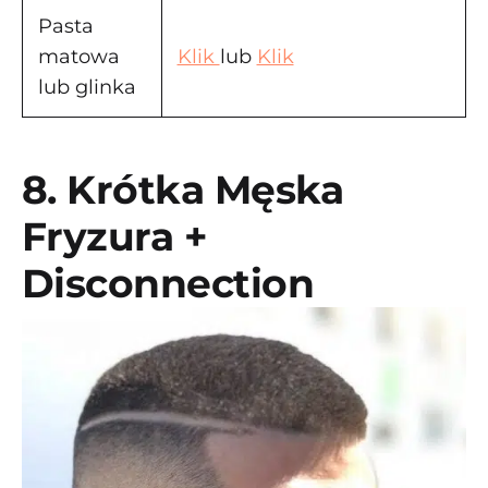
Pasta
matowa
Klik
lub
Klik
lub glinka
8. Krótka Męska
Fryzura +
Disconnection