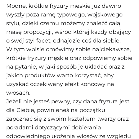
Modne, krótkie fryzury męskie już dawno
wyszły poza ramę typowego, wojskowego
stylu, dzięki czemu możemy znaleźć całą
masę propozycji, wśród której każdy dbający
o swój styl facet, odnajdzie coś dla siebie.
W tym wpisie omówimy sobie najciekawsze,
krótkie fryzury męskie oraz odpowiemy sobie
na pytanie, w jaki sposób je układać oraz z
jakich produktów warto korzystać, aby
uzyskać oczekiwany efekt końcowy na
włosach.
Jeżeli nie jesteś pewny, czy dana fryzura jest
dla Ciebie, powinieneś na początku
zapoznać się z swoim kształtem twarzy oraz
poradami dotyczącymi dobierania
odpowiedniego ułożenia włosów ze względu