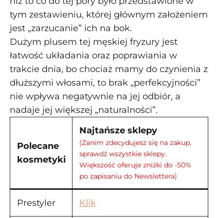
niż to co do tej pory było przedstawione w
tym zestawieniu, której głównym założeniem
jest „zarzucanie” ich na bok.
Dużym plusem tej męskiej fryzury jest
łatwość układania oraz poprawiania w
trakcie dnia, bo chociaż mamy do czynienia z
dłuższymi włosami, to brak „perfekcyjności”
nie wpływa negatywnie na jej odbiór, a
nadaje jej większej „naturalności”.
Najtańsze sklepy
(Zanim zdecydujesz się na zakup,
Polecane
sprawdź wszystkie sklepy.
kosmetyki
Większość oferuje zniżki do -50%
po zapisaniu do Newslettera)
Prestyler
Klik