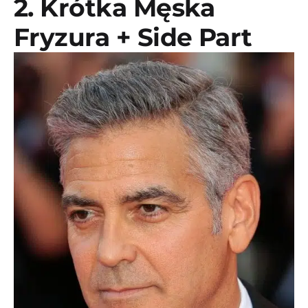
2. Krótka Męska
Fryzura + Side Part