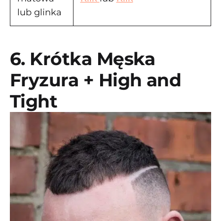
lub glinka
6. Krótka Męska
Fryzura + High and
Tight