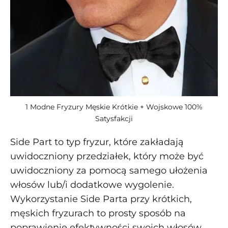
1 Modne Fryzury Męskie Krótkie + Wojskowe 100%
Satysfakcji
Side Part to typ fryzur, które zakładają
uwidoczniony przedziałek, który może być
uwidoczniony za pomocą samego ułożenia
włosów lub/i dodatkowe wygolenie.
Wykorzystanie Side Parta przy krótkich,
męskich fryzurach to prosty sposób na
poprawienie efektywności swoich włosów,