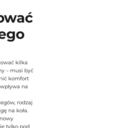
zować
ego
ować kilka
my – musi być
nić komfort
y wpływa na
iegów, rodzaj
gę na koła.
onowy
ie tylko pod