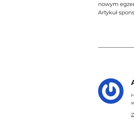
nowym egzemp
Artykuł spon
H
w
Z