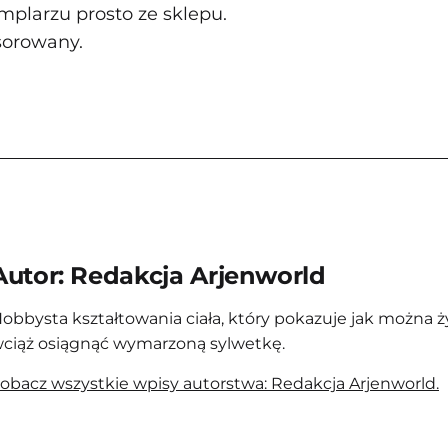
larzu prosto ze sklepu.
sorowany.
Autor: Redakcja Arjenworld
obbysta kształtowania ciała, który pokazuje jak można ż
ciąż osiągnąć wymarzoną sylwetkę.
obacz wszystkie wpisy autorstwa: Redakcja Arjenworld.