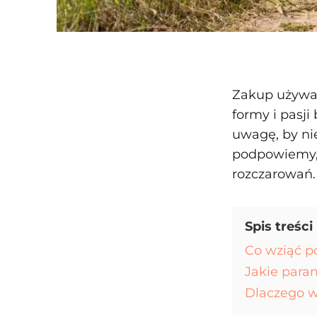
Zakup używa
formy i pasji
uwagę, by ni
podpowiemy, j
rozczarowań.
Spis treści
Co wziąć p
Jakie para
Dlaczego w