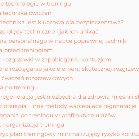
 technologie w treningu
 technika ćwiczeń
technika jest kluczowa dla bezpieczeństwa?
ze błędy techniczne i jak ich unikać
era personalnego w nauce poprawnej techniki
 przed treningiem
e rozgrzewki w zapobieganiu kontuzjom
e rozciąganie jako element skutecznej rozgrzew
y ćwiczeń rozgrzewkowych
a po treningu
regeneracja jest niezbędna dla zdrowia mięśni i
rioterapia i inne metody wspierające regenerację
iągania po treningu w profilaktyce urazów
 i organizacja treningu
zyć plan treningowy minimalizujący ryzyko kontuz