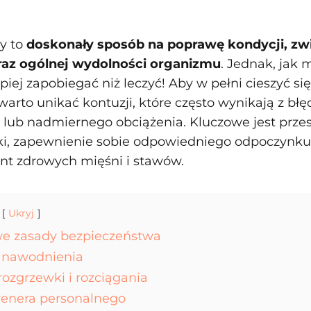
wy to
doskonały sposób na poprawę kondycji, zw
oraz ogólnej wydolności organizmu
. Jednak, jak 
epiej zapobiegać niż leczyć! Aby w pełni cieszyć si
warto unikać kontuzji, które często wynikają z bł
 lub nadmiernego obciążenia. Kluczowe jest prze
ki, zapewnienie sobie odpowiedniego odpoczynku 
nt zdrowych mięśni i stawów.
Ukryj
e zasady bezpieczeństwa
i nawodnienia
ozgrzewki i rozciągania
renera personalnego