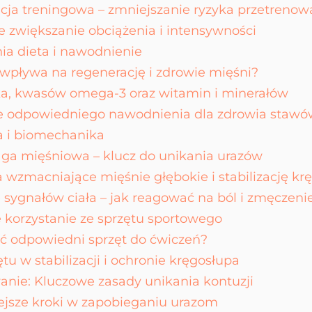
cja treningowa – zmniejszanie ryzyka przetrenow
 zwiększanie obciążenia i intensywności
a dieta i nawodnienie
 wpływa na regenerację i zdrowie mięśni?
ka, kwasów omega-3 oraz witamin i minerałów
e odpowiedniego nawodnienia dla zdrowia stawó
ka i biomechanika
a mięśniowa – klucz do unikania urazów
 wzmacniające mięśnie głębokie i stabilizację kr
 sygnałów ciała – jak reagować na ból i zmęczeni
 korzystanie ze sprzętu sportowego
ć odpowiedni sprzęt do ćwiczeń?
ętu w stabilizacji i ochronie kręgosłupa
ie: Kluczowe zasady unikania kontuzji
ejsze kroki w zapobieganiu urazom