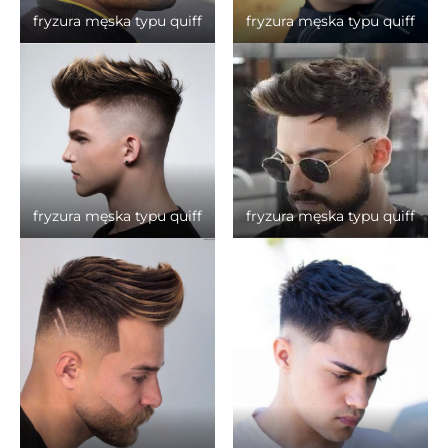
fryzura męska typu quiff
fryzura męska typu quiff
fryzura męska typu quiff
fryzura męska typu quiff