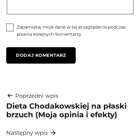
Zapamiętaj moje dane w tej przeglądarce podczas
pisania kolejnych komentarzy.
Nawigacja
Poprzedni wpis
Dieta Chodakowskiej na płaski
wpisu
brzuch (Moja opinia i efekty)
Następny wpis