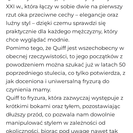
XXI w., która łączy w sobie dwie na pierwszy
rzut oka przeciwne cechy – elegancje oraz
luźny styl – dzięki czemu sprawdzi się
praktycznie dla każdego mężczyzny, który
chce wyglądać modnie.
Pomimo tego, że Quiff jest wszechobecny w
obecnej rzeczywistości, to jego początków z
powodzeniem można szukać już w latach 50
poprzedniego stulecia, co tylko potwierdza, z
jak doceniona i uniwersalną fryzurą do
czynienia mamy.
Quiff to fryzura, która zazwyczaj występuje z
krótkimi bokami oraz tyłem, pozostawiając
dłuższy przód, co pozwala nam dowolnie
manipulować stylem w zależności od
okoliczności, biorąc pod uwagę nawet tak