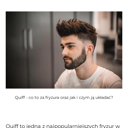
kategoriach:
Quiff - co to za fryzura oraz jak i czym ją układać?
Quiff to jedna z najpopularniejszych fryzur w