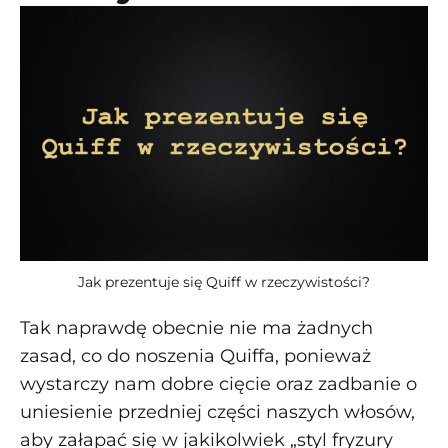
Jak prezentuje się Quiff w rzeczywistości?
Tak naprawdę obecnie nie ma żadnych
zasad, co do noszenia Quiffa, ponieważ
wystarczy nam dobre cięcie oraz zadbanie o
uniesienie przedniej części naszych włosów,
aby załapać się w jakikolwiek „styl fryzury