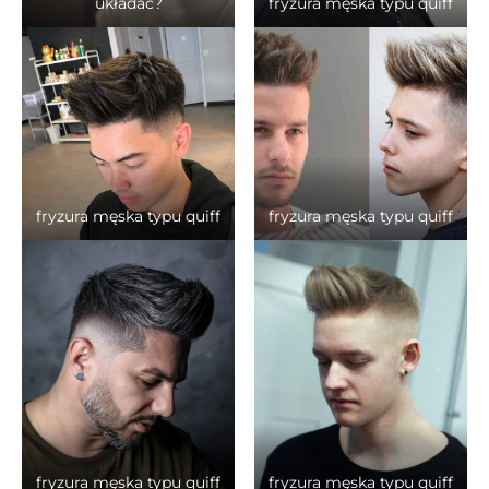
układać?
fryzura męska typu quiff
fryzura męska typu quiff
fryzura męska typu quiff
fryzura męska typu quiff
fryzura męska typu quiff