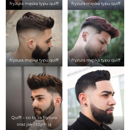
fryzura męska typu quiff
fryzura męska typu quiff
fryzura męska typu quiff
fryzura męska typu quiff
Quiff – co to za fryzura
oraz jak i czym ją