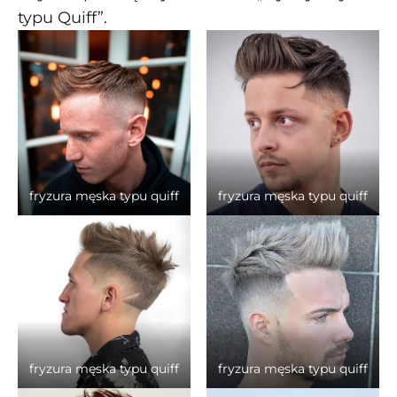
typu Quiff”.
fryzura męska typu quiff
fryzura męska typu quiff
fryzura męska typu quiff
fryzura męska typu quiff