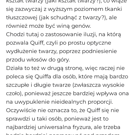
kształt twarzy (jaki kształt twarzy?), co wiąże
się zazwyczaj z wyższym poziomem tkanki
tłuszczowej (jak schudnąć z twarzy?), ale
również może być winą genów.
Chodzi tutaj o zastosowanie iluzji, na którą
pozwala Quiff, czyli po prostu optyczne
wydłużenie twarzy, poprzez podniesienie
przodu włosów do góry.
Działa to też w drugą stronę, więc raczej nie
poleca się Quiffa dla osób, które mają bardzo
szczupłe i długie twarze (zwłaszcza wysokie
czoło), ponieważ jeszcze bardziej wpływa ona
na uwypuklenie nieidealnych proporcji.
Oczywiście nie oznacza to, że Quiff się nie
sprawdzi u taki osób, ponieważ jest to
najbardziej uniwersalna fryzura, ale trzeba