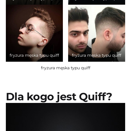
fryzura męska typu quiff
fryzura męska typu quiff
fryzura męska typu quiff
Dla kogo jest Quiff?