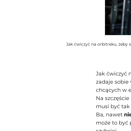
Jak ćwiczyć na orbitreku, żeby 
Jak ćwiczyć n
zadaje sobie 
chcących w 
Na szczęście
musi być tak 
Ba, nawet
ni
może to być 