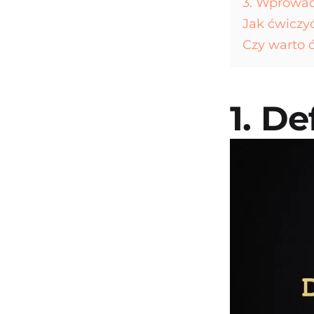
3. Wprowad
Jak ćwiczyć
Czy warto ć
1. De