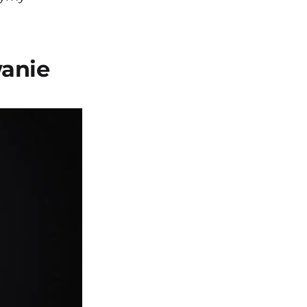
wanie