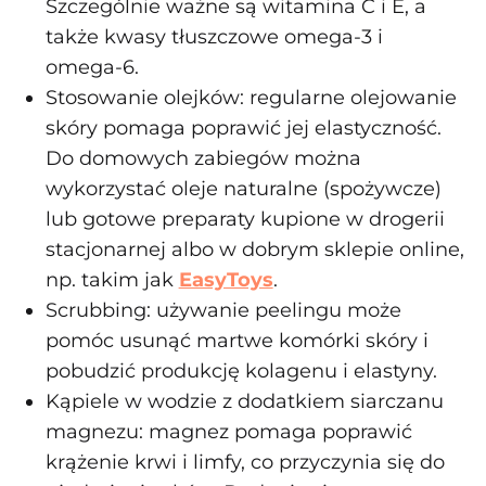
Szczególnie ważne są witamina C i E, a
także kwasy tłuszczowe omega-3 i
omega-6.
Stosowanie olejków: regularne olejowanie
skóry pomaga poprawić jej elastyczność.
Do domowych zabiegów można
wykorzystać oleje naturalne (spożywcze)
lub gotowe preparaty kupione w drogerii
stacjonarnej albo w dobrym sklepie online,
np. takim jak
EasyToys
.
Scrubbing: używanie peelingu może
pomóc usunąć martwe komórki skóry i
pobudzić produkcję kolagenu i elastyny.
Kąpiele w wodzie z dodatkiem siarczanu
magnezu: magnez pomaga poprawić
krążenie krwi i limfy, co przyczynia się do