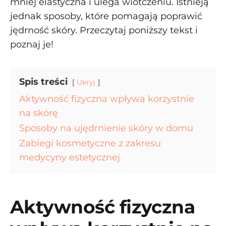
mniej elastyczna i ulega wiotczeniu. Istnieją
jednak sposoby, które pomagają poprawić
jędrność skóry. Przeczytaj poniższy tekst i
poznaj je!
Spis treści
Ukryj
Aktywność fizyczna wpływa korzystnie
na skórę
Sposoby na ujędrnienie skóry w domu
Zabiegi kosmetyczne z zakresu
medycyny estetycznej
Aktywność fizyczna