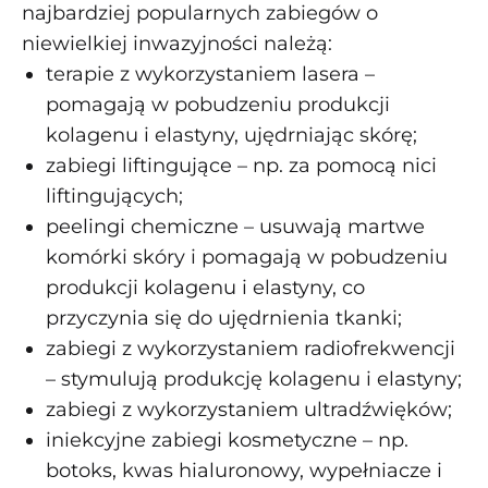
najbardziej popularnych zabiegów o
niewielkiej inwazyjności należą:
terapie z wykorzystaniem lasera –
pomagają w pobudzeniu produkcji
kolagenu i elastyny, ujędrniając skórę;
zabiegi liftingujące – np. za pomocą nici
liftingujących;
peelingi chemiczne – usuwają martwe
komórki skóry i pomagają w pobudzeniu
produkcji kolagenu i elastyny, co
przyczynia się do ujędrnienia tkanki;
zabiegi z wykorzystaniem radiofrekwencji
– stymulują produkcję kolagenu i elastyny;
zabiegi z wykorzystaniem ultradźwięków;
iniekcyjne zabiegi kosmetyczne – np.
botoks, kwas hialuronowy, wypełniacze i