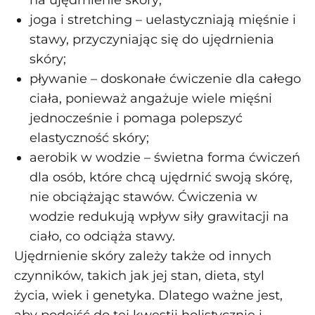
joga i stretching – uelastyczniają mięśnie i
stawy, przyczyniając się do ujędrnienia
skóry;
pływanie – doskonałe ćwiczenie dla całego
ciała, ponieważ angażuje wiele mięśni
jednocześnie i pomaga polepszyć
elastyczność skóry;
aerobik w wodzie – świetna forma ćwiczeń
dla osób, które chcą ujędrnić swoją skórę,
nie obciążając stawów. Ćwiczenia w
wodzie redukują wpływ siły grawitacji na
ciało, co odciąża stawy.
Ujędrnienie skóry zależy także od innych
czynników, takich jak jej stan, dieta, styl
życia, wiek i genetyka. Dlatego ważne jest,
aby podejść do tej kwestii holistycznie i