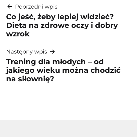
Nawigacja
Poprzedni wpis
Co jeść, żeby lepiej widzieć?
wpisu
Dieta na zdrowe oczy i dobry
wzrok
Następny wpis
Trening dla młodych – od
jakiego wieku można chodzić
na siłownię?