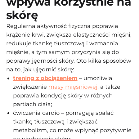
wpływa korzystnie na
skórę
Regularna aktywność fizyczna poprawia
krążenie krwi, zwiększa elastyczności mięśni,
redukuje tkankę tłuszczową i wzmacnia
mięśnie, a tym samym przyczynia się do
poprawy jędrności skóry. Oto kilka sposobów
na to, jak ujędrnić skórę:
trening z obciążeniem
– umożliwia
zwiększenie
masy mięśniowej
, a także
poprawia kondycję skóry w różnych
partiach ciała;
ćwiczenia cardio – pomagają spalać
tkankę tłuszczową i zwiększać
metabolizm, co może wpłynąć pozytywnie
na ujędrnienie skóry;