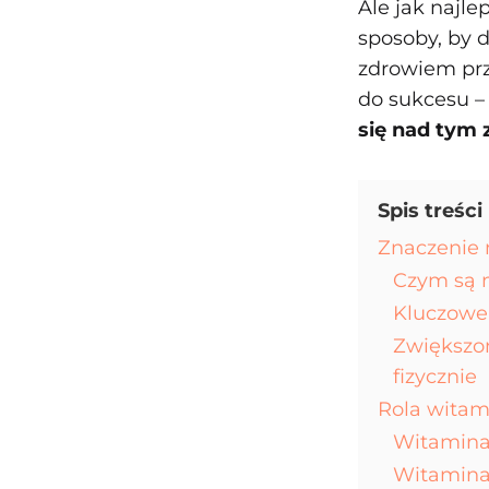
Ale jak najle
sposoby, by d
zdrowiem prz
do sukcesu –
się nad tym
Spis treści
Znaczenie
Czym są 
Kluczowe
Zwiększo
fizycznie
Rola witam
Witamina 
Witamina 