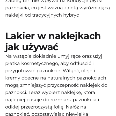
Zabieg ten nie wpływa na kondycję płytki
paznokcia, co jest ważną zaletą wyróżniającą
naklejki od tradycyjnych hybryd.
Lakier w naklejkach
jak używać
Na wstępie dokładnie umyj ręce oraz użyj
płatka kosmetycznego, aby odtłuścić i
przygotować paznokcie. Wilgoć, oleje i
kremy obecne na naturalnych paznokciach
mogą zmniejszyć przyczepność naklejek do
paznokci. Teraz wybierz naklejkę, która
najlepiej pasuje do rozmiaru paznokcia i
odklej przezroczystą folię. Nałóż na
paznokieć, pozostawiając niewielką