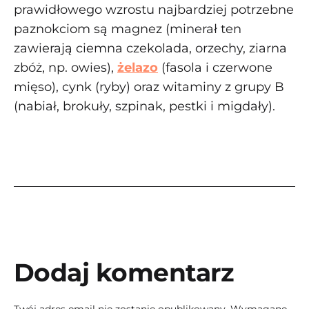
prawidłowego wzrostu najbardziej potrzebne
paznokciom są magnez (minerał ten
zawierają ciemna czekolada, orzechy, ziarna
zbóż, np. owies),
żelazo
(fasola i czerwone
mięso), cynk (ryby) oraz witaminy z grupy B
(nabiał, brokuły, szpinak, pestki i migdały).
Dodaj komentarz