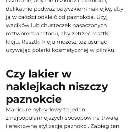
Ostrożnie, aby nie uszkodzić paznokci,
delikatnie podważ patyczkiem naklejkę, aby
ją w całości odkleić od paznokcia. Użyj
wacików lub chusteczek nasączonych
roztworem acetonu, aby zetrzeć resztki
kleju. Resztki kleju możesz też usunąć
używając polerki kosmetycznej w pilniku.
Czy lakier w
naklejkach niszczy
paznokcie
Manicure hybrydowy to jeden
z najpopularniejszych sposobów na trwałą
i efektowną stylizację paznokci. Zabieg ten