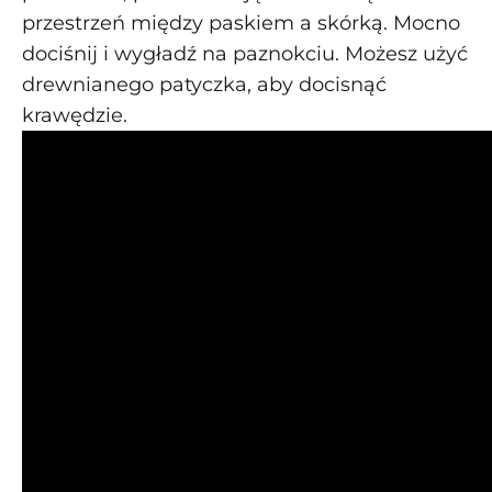
przestrzeń między paskiem a skórką. Mocno
dociśnij i wygładź na paznokciu. Możesz użyć
drewnianego patyczka, aby docisnąć
krawędzie.