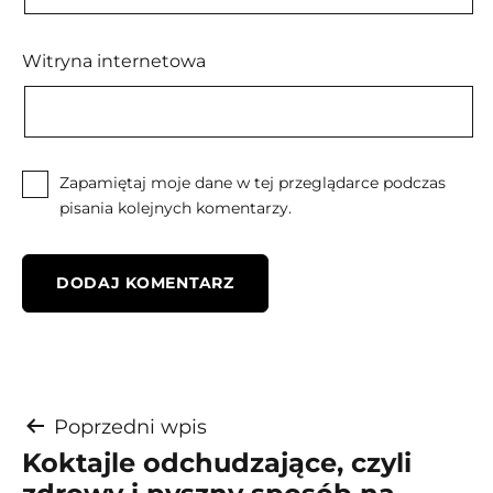
Witryna internetowa
Zapamiętaj moje dane w tej przeglądarce podczas
pisania kolejnych komentarzy.
Nawigacja
Poprzedni wpis
Koktajle odchudzające, czyli
wpisu