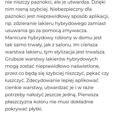
nie niszczy paznokci, ale je utwardza. Dzięki
nim rosną szybciej. Niebezpieczny dla
paznokci jest nieprawidłowy sposób aplikacji,
np. zdzieranie lakieru hybrydowego zamiast
usuwania go za pomocą zmywacza.
Manicure hybrydowy robiony w domu jest
tak samo trwały, jak z salonu. Im cieńsza
warstwa lakieru, tym stylizacja jest trwalsza.
Grubsze warstwy lakierów hybrydowych
mogą zostać nieprawidłowo naświetlone,
przez co będą się szybciej niszczyć, pękać czy
łuszczyć. Zdecydowanie lepiej aplikować
cienkie warstwy, utwardzać je i w razie
potrzeby nałożyć jeszcze jedną. Pierwsza
płaszczyzna koloru nie musi dokładnie
pokrywać płytki.