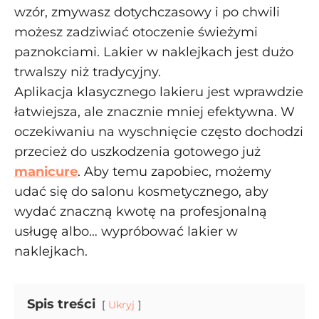
wzór, zmywasz dotychczasowy i po chwili
możesz zadziwiać otoczenie świeżymi
paznokciami. Lakier w naklejkach jest dużo
trwalszy niż tradycyjny.
Aplikacja klasycznego lakieru jest wprawdzie
łatwiejsza, ale znacznie mniej efektywna. W
oczekiwaniu na wyschnięcie często dochodzi
przecież do uszkodzenia gotowego już
manicure
. Aby temu zapobiec, możemy
udać się do salonu kosmetycznego, aby
wydać znaczną kwotę na profesjonalną
usługę albo… wypróbować lakier w
naklejkach.
Spis treści
Ukryj