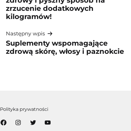
zdrowy i pyszny sposób na
zrzucenie dodatkowych
kilogramów!
Następny wpis
Suplementy wspomagające
zdrową skórę, włosy i paznokcie
Polityka prywatności
Facebook
Instagram
Twitter
YouTube