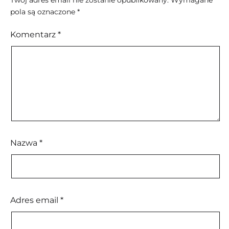
Twój adres email nie zostanie opublikowany.
Wymagane
pola są oznaczone
*
Komentarz
*
Nazwa
*
Adres email
*