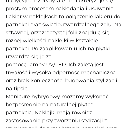
tradycyjne hybrydy, ale charakteryzuje się
prostym procesem nakładania i usuwania.
Lakier w naklejkach to połączenie lakieru do
paznokci oraz światłoutwardzalnego żelu. Na
sztywnej, przezroczystej folii znajdują się
różnej wielkości naklejki w kształcie
paznokci. Po zaaplikowaniu ich na płytki
utwardza się je za
pomocą lampy UV/LED. Ich zaletą jest
trwałość i wysoka odporność mechaniczna
oraz brak konieczności budowania stylizacji
na tipsie.
Manicure hybrydowy możemy wykonać
bezpośrednio na naturalnej płytce
paznokcia. Naklejki mają również
zastosowanie przy tworzeniu stylizacji z