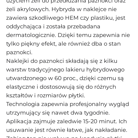
użyciem żeli do przedłużania paznokci oraz
żeli akrylowych. Hybryda w naklejce nie
zawiera szkodliwego HEM czy plastiku, jest
oddychająca i została przebadana
dermatologicznie. Dzięki temu zapewnia nie
tylko piękny efekt, ale również dba o stan
paznokci.
Naklejki do paznokci składają się z kilku
warstw tradycyjnego lakieru hybrydowego
utwardzonego w 60 proc., dzięki czemu są
elastyczne i dostosowują się do różnych
kształtów i rozmiarów płytki.
Technologia zapewnia profesjonalny wygląd
utrzymujący się nawet dwa tygodnie.
Aplikacja zajmuje zaledwie 15-20 minut. Ich
usuwanie jest równie łatwe, jak nakładanie.