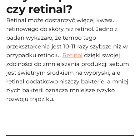
czy retinal?
Retinal może dostarczyć więcej kwasu
retinowego do skóry niż retinol. Jedno z
badań wykazało, że tempo tego
przekształcenia jest 10-11 razy szybsze niż w
przypadku retinolu.
Retinol
dzięki swojej
zdolności do zmniejszania produkcji sebum
jest świetnym środkiem na wypryski, ale
retinal dodatkowo niszczy bakterie, a mniej
złych bakterii oznacza mniejsze ryzyko
rozwoju trądziku.