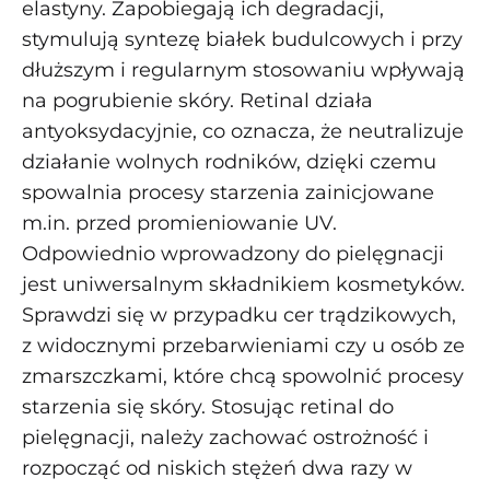
elastyny. Zapobiegają ich degradacji,
stymulują syntezę białek budulcowych i przy
dłuższym i regularnym stosowaniu wpływają
na pogrubienie skóry. Retinal działa
antyoksydacyjnie, co oznacza, że neutralizuje
działanie wolnych rodników, dzięki czemu
spowalnia procesy starzenia zainicjowane
m.in. przed promieniowanie UV.
Odpowiednio wprowadzony do pielęgnacji
jest uniwersalnym składnikiem kosmetyków.
Sprawdzi się w przypadku cer trądzikowych,
z widocznymi przebarwieniami czy u osób ze
zmarszczkami, które chcą spowolnić procesy
starzenia się skóry. Stosując retinal do
pielęgnacji, należy zachować ostrożność i
rozpocząć od niskich stężeń dwa razy w