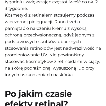
tygodniu, zwiększając częstotliwość co ok. 2-
3 tygodnie.
Kosmetyki z retinalem stosujemy podczas
wieczornej pielęgnacji. Rano trzeba
pamiętać o nałożeniu kremu z wysoką
ochroną przeciwsłoneczną, gdyż jednym z
podstawowych skutków ubocznych
stosowania retinoidów jest nadwrażliwość na
promieniowanie UV. Nie powinniśmy
stosować kosmetyków z retinoidami w ciąży,
na skórę podrażnioną, wysuszoną lub przy
innych uszkodzeniach naskórka.
Po jakim czasie
efekty retinal?