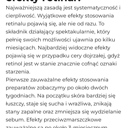
Najważniejszą zasadą jest systematyczność i
cierpliwość. Wyjątkowe efekty stosowania
retinalu pojawią się, ale nie od razu. To
składnik działający spektakularnie, który
pełnię swoich możliwości ujawnia po kilku
miesiącach. Najbardziej widoczne efekty
pojawią się w przypadku cery dojrzałej, gdyż
retinol jest w stanie znacznie cofnąć oznaki
starzenia.
Pierwsze zauważalne efekty stosowania
preparatów zobaczymy po około dwóch
tygodniach. Na początku skóra bardziej się
łuszczy, staje się sucha i wrażliwa, znikają
stany zapalne oraz zmniejsza się wydzielanie
sebum. Efekty przeciwzmarszczkowe
zauważalne są po około 3-miesięcznym