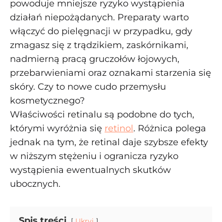
powoduje mniejsze ryzyko wystąpienia
działań niepożądanych. Preparaty warto
włączyć do pielęgnacji w przypadku, gdy
zmagasz się z trądzikiem, zaskórnikami,
nadmierną pracą gruczołów łojowych,
przebarwieniami oraz oznakami starzenia się
skóry. Czy to nowe cudo przemysłu
kosmetycznego?
Właściwości retinalu są podobne do tych,
którymi wyróżnia się
retinol
. Różnica polega
jednak na tym, że retinal daje szybsze efekty
w niższym stężeniu i ogranicza ryzyko
wystąpienia ewentualnych skutków
ubocznych.
Spis treści
Ukryj