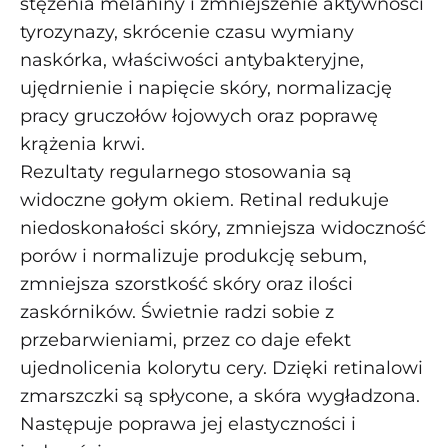
stężenia melaniny i zmniejszenie aktywności
tyrozynazy, skrócenie czasu wymiany
naskórka, właściwości antybakteryjne,
ujędrnienie i napięcie skóry, normalizację
pracy gruczołów łojowych oraz poprawę
krążenia krwi.
Rezultaty regularnego stosowania są
widoczne gołym okiem. Retinal redukuje
niedoskonałości skóry, zmniejsza widoczność
porów i normalizuje produkcję sebum,
zmniejsza szorstkość skóry oraz ilości
zaskórników. Świetnie radzi sobie z
przebarwieniami, przez co daje efekt
ujednolicenia kolorytu cery. Dzięki retinalowi
zmarszczki są spłycone, a skóra wygładzona.
Następuje poprawa jej elastyczności i