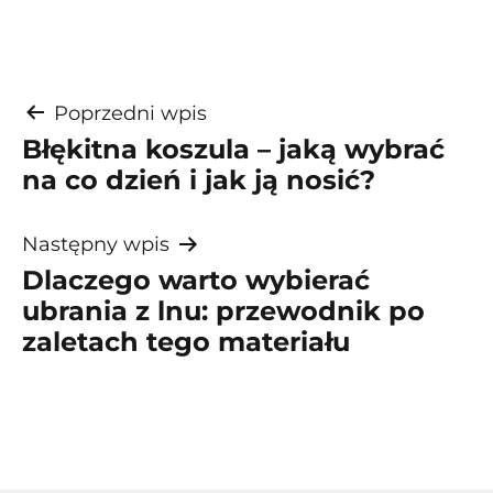
Nawigacja
Poprzedni wpis
Błękitna koszula – jaką wybrać
wpisu
na co dzień i jak ją nosić?
Następny wpis
Dlaczego warto wybierać
ubrania z lnu: przewodnik po
zaletach tego materiału