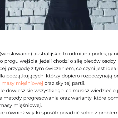
wiosłowanie) australijskie to odmiana podciągania
progu wejścia, jeżeli chodzi o siłę pleców osoby
cej przygodę z tym ćwiczeniem, co czyni jest ide
la początkujących, którzy dopiero rozpoczynają p
m
masy mięśniowej
oraz siły tej partii.
le dowiesz się wszystkiego, co musisz wiedzieć o
e metody progresowania oraz warianty, które po
masy mięśniowej.
e również w jaki sposób poradzić sobie z proble