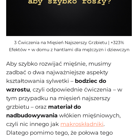
3 Ćwiczenia na Mięsień Najszerszy Grzbietu | +323%
Efektów + w domu z hantlami dla mężczyzn i dziewczyn
Aby szybko rozwijać mięśnie, musimy
zadbać o dwa najważniejsze aspekty
kształtowania sylwetki –
bodziec do
wzrostu
, czyli odpowiednie ćwiczenia – w
tym przypadku na mięsień najszerszy
grzbietu – oraz
materiał do
nadbudowywania
włókien mięśniowych,
czyli nic innego jak
makroskładniki
.
Dlatego pomimo tego, że połowa tego