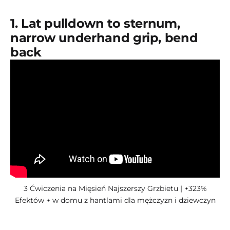
1. Lat pulldown to sternum,
narrow underhand grip, bend
back
3 Ćwiczenia na Mięsień Najszerszy Grzbietu | +323%
Efektów + w domu z hantlami dla mężczyzn i dziewczyn