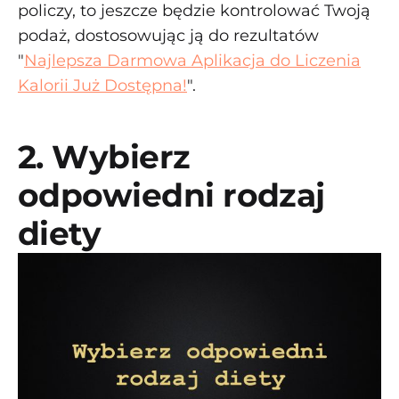
policzy, to jeszcze będzie kontrolować Twoją
podaż, dostosowując ją do rezultatów
"
Najlepsza Darmowa Aplikacja do Liczenia
Kalorii Już Dostępna!
".
2. Wybierz
odpowiedni rodzaj
diety