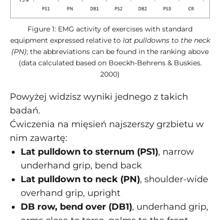
Figure 1: EMG activity of exercises with standard
equipment expressed relative to
lat pulldowns to the neck
(PN)
; the abbreviations can be found in the ranking above
(data calculated based on Boeckh-Behrens & Buskies.
2000)
Powyżej widzisz wyniki jednego z takich
badań.
Ćwiczenia na mięsień najszerszy grzbietu w
nim zawartę:
Lat pulldown to sternum (PS1)
, narrow
underhand grip, bend back
Lat pulldown to neck (PN)
, shoulder-wide
overhand grip, upright
DB row, bend over (DB1)
, underhand grip,