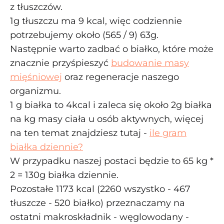
z tłuszczów.
1g tłuszczu ma 9 kcal, więc codziennie
potrzebujemy około (565 / 9) 63g.
Następnie warto zadbać o białko, które może
znacznie przyśpieszyć
budowanie masy
mięśniowej
oraz regeneracje naszego
organizmu.
1 g białka to 4kcal i zaleca się około 2g białka
na kg masy ciała u osób aktywnych, więcej
na ten temat znajdziesz tutaj -
ile gram
białka dziennie?
W przypadku naszej postaci będzie to 65 kg *
2 = 130g białka dziennie.
Pozostałe 1173 kcal (2260 wszystko - 467
tłuszcze - 520 białko) przeznaczamy na
ostatni makroskładnik - węglowodany -