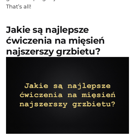
That’s all!
Jakie są najlepsze
ćwiczenia na mięsień
najszerszy grzbietu?