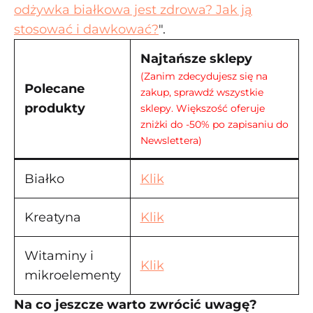
odżywka białkowa jest zdrowa? Jak ją
stosować i dawkować?
".
Najtańsze sklepy
(Zanim zdecydujesz się na
Polecane
zakup, sprawdź wszystkie
produkty
sklepy. Większość oferuje
zniżki do -50% po zapisaniu do
Newslettera)
Białko
Klik
Kreatyna
Klik
Witaminy i
Klik
mikroelementy
Na co jeszcze warto zwrócić uwagę?