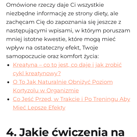
Omówione rzeczy daje Ci wszystkie
niezbędne informację ze strony diety, ale
zachęcam Cię do zapoznania się jeszcze z
następującymi wpisami, w którym poruszam
mniej istotne kwestie, które mogą mieć
wpływ na ostateczny efekt, Twoje
samopoczucie oraz komfort życia:
Kreatyna – co to jest, co daje i jak zrobić
cykl kreatynowy?
O To Jak Naturalnie Obniżyć Poziom
Kortyzolu w Organizmie
Co Jeść Przed, w Trakcie i Po Treningu Aby
Mieć Lepsze Efekty
4. Jakie ćwiczenia na