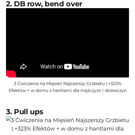
2. DB row, bend over
3 Ćwiczenia na Mięsień Najszerszy Grzbietu | +323%
Efektów + w domu z hantlami dla mężczyzn i dziewczyn
3. Pull ups