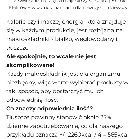
3 Ćwiczenia na Mięsień Najszerszy Grzbietu | +323%
Efektów + w domu z hantlami dla mężczyzn i dziewczyn
Kalorie czyli inaczej energia, która znajduje
się w każdym produkcie, jest rozbijana na
makroskładniki - białko, węglowodany i
tłuszcze.
Ale spokojnie, to wcale nie jest
skomplikowane!
Każdy makroskładnik jest dla organizmu
niezbędny, więc warto wybierać produkty w
taki sposób, aby dostarczyć mu ich
odpowiednią ilość.
Co znaczy odpowiednia ilość?
Tłuszcze powinny stanowić około 25%
dzienne zapotrzebowania, co dla naszego
przykładu oznacza +/- 2260kcal / 4 = 565kcal