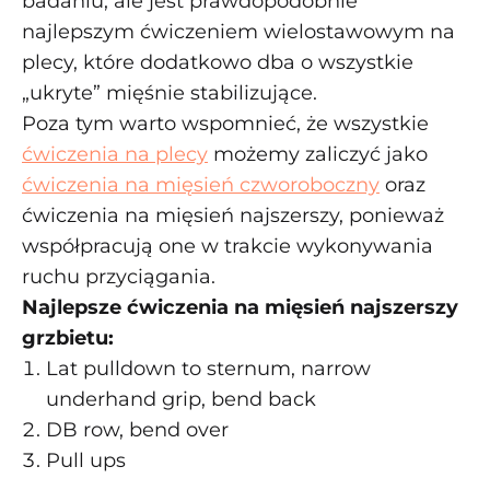
badaniu, ale jest prawdopodobnie
najlepszym ćwiczeniem wielostawowym na
plecy, które dodatkowo dba o wszystkie
„ukryte” mięśnie stabilizujące.
Poza tym warto wspomnieć, że wszystkie
ćwiczenia na plecy
możemy zaliczyć jako
ćwiczenia na mięsień czworoboczny
oraz
ćwiczenia na mięsień najszerszy, ponieważ
współpracują one w trakcie wykonywania
ruchu przyciągania.
Najlepsze ćwiczenia na mięsień najszerszy
grzbietu:
Lat pulldown to sternum, narrow
underhand grip, bend back
DB row, bend over
Pull ups