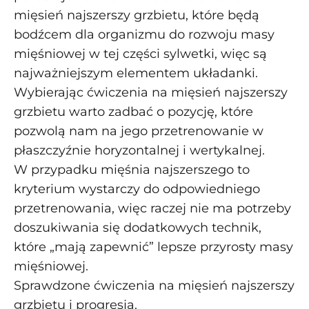
mięsień najszerszy grzbietu, które będą
bodźcem dla organizmu do rozwoju masy
mięśniowej w tej części sylwetki, więc są
najważniejszym elementem układanki.
Wybierając ćwiczenia na mięsień najszerszy
grzbietu warto zadbać o pozycję, które
pozwolą nam na jego przetrenowanie w
płaszczyźnie horyzontalnej i wertykalnej.
W przypadku mięśnia najszerszego to
kryterium wystarczy do odpowiedniego
przetrenowania, więc raczej nie ma potrzeby
doszukiwania się dodatkowych technik,
które „mają zapewnić” lepsze przyrosty masy
mięśniowej.
Sprawdzone ćwiczenia na mięsień najszerszy
grzbietu i progresja.