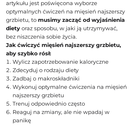
artykułu jest poświęcona wyborze
optymalnych ćwiczeń na mięsień najszerszy
grzbietu, to
musimy zacząć od wyjaśnienia
diety
oraz sposobu, w jaki ją utrzymywać,
bez niszczenia sobie życia.
Jak ćwiczyć mięsień najszerszy grzbietu,
aby szybko rósł:
Wylicz zapotrzebowanie kaloryczne
Zdecyduj o rodzaju diety
Zadbaj o makroskładniki
Wykonuj optymalne ćwiczenia na mięsień
najszerszy grzbietu
Trenuj odpowiednio często
Reaguj na zmiany, ale nie wpadaj w
panikę