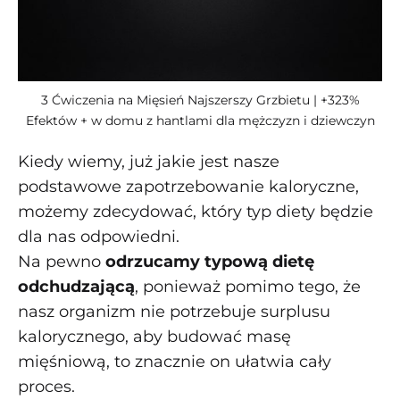
3 Ćwiczenia na Mięsień Najszerszy Grzbietu | +323%
Efektów + w domu z hantlami dla mężczyzn i dziewczyn
Kiedy wiemy, już jakie jest nasze
podstawowe zapotrzebowanie kaloryczne,
możemy zdecydować, który typ diety będzie
dla nas odpowiedni.
Na pewno
odrzucamy typową dietę
odchudzającą
, ponieważ pomimo tego, że
nasz organizm nie potrzebuje surplusu
kalorycznego, aby budować masę
mięśniową, to znacznie on ułatwia cały
proces.