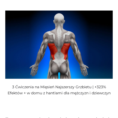
kategoriach:
3 Ćwiczenia na Mięsień Najszerszy Grzbietu | +323%
Efektów + w domu z hantlami dla mężczyzn i dziewczyn