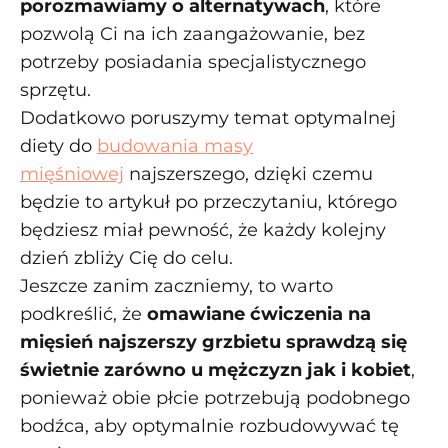
porozmawiamy o alternatywach
, które
pozwolą Ci na ich zaangażowanie, bez
potrzeby posiadania specjalistycznego
sprzętu.
Dodatkowo poruszymy temat optymalnej
diety do
budowania masy
mięśniowej
najszerszego, dzięki czemu
będzie to artykuł po przeczytaniu, którego
będziesz miał pewność, że każdy kolejny
dzień zbliży Cię do celu.
Jeszcze zanim zaczniemy, to warto
podkreślić, że
omawiane ćwiczenia na
mięsień najszerszy grzbietu sprawdzą się
świetnie zarówno u mężczyzn jak i kobiet
,
ponieważ obie płcie potrzebują podobnego
bodźca, aby optymalnie rozbudowywać tę