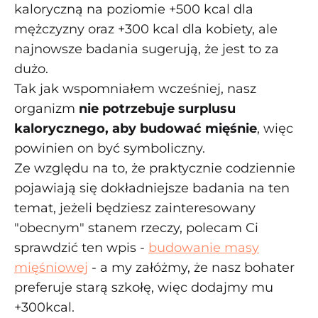
kaloryczną na poziomie +500 kcal dla
mężczyzny oraz +300 kcal dla kobiety, ale
najnowsze badania sugerują, że jest to za
dużo.
Tak jak wspomniałem wcześniej, nasz
organizm
nie potrzebuje surplusu
kalorycznego, aby budować mięśnie
, więc
powinien on być symboliczny.
Ze względu na to, że praktycznie codziennie
pojawiają się dokładniejsze badania na ten
temat, jeżeli będziesz zainteresowany
"obecnym" stanem rzeczy, polecam Ci
sprawdzić ten wpis -
budowanie masy
mięśniowej
- a my załóżmy, że nasz bohater
preferuje starą szkołę, więc dodajmy mu
+300kcal.