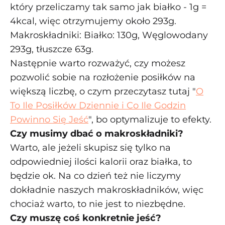
który przeliczamy tak samo jak białko - 1g =
4kcal, więc otrzymujemy około 293g.
Makroskładniki: Białko: 130g, Węglowodany
293g, tłuszcze 63g.
Następnie warto rozważyć, czy możesz
pozwolić sobie na rozłożenie posiłków na
większą liczbę, o czym przeczytasz tutaj "
O
To Ile Posiłków Dziennie i Co Ile Godzin
Powinno Się Jeść
", bo optymalizuje to efekty.
Czy musimy dbać o makroskładniki?
Warto, ale jeżeli skupisz się tylko na
odpowiedniej ilości kalorii oraz białka, to
będzie ok. Na co dzień też nie liczymy
dokładnie naszych makroskładników, więc
chociaż warto, to nie jest to niezbędne.
Czy muszę coś konkretnie jeść?