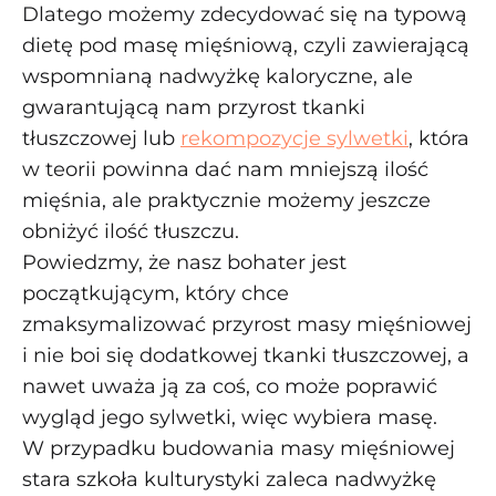
Dlatego możemy zdecydować się na typową
dietę pod masę mięśniową, czyli zawierającą
wspomnianą nadwyżkę kaloryczne, ale
gwarantującą nam przyrost tkanki
tłuszczowej lub
rekompozycje sylwetki
, która
w teorii powinna dać nam mniejszą ilość
mięśnia, ale praktycznie możemy jeszcze
obniżyć ilość tłuszczu.
Powiedzmy, że nasz bohater jest
początkującym, który chce
zmaksymalizować przyrost masy mięśniowej
i nie boi się dodatkowej tkanki tłuszczowej, a
nawet uważa ją za coś, co może poprawić
wygląd jego sylwetki, więc wybiera masę.
W przypadku budowania masy mięśniowej
stara szkoła kulturystyki zaleca nadwyżkę