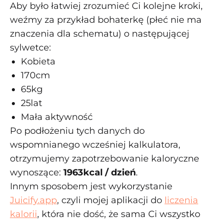
Aby było łatwiej zrozumieć Ci kolejne kroki,
weźmy za przykład bohaterkę (płeć nie ma
znaczenia dla schematu) o następującej
sylwetce:
Kobieta
170cm
65kg
25lat
Mała aktywność
Po podłożeniu tych danych do
wspomnianego wcześniej kalkulatora,
otrzymujemy zapotrzebowanie kaloryczne
wynoszące:
1963kcal / dzień
.
Innym sposobem jest wykorzystanie
Juicify.app
, czyli mojej aplikacji do
liczenia
kalorii
, która nie dość, że sama Ci wszystko