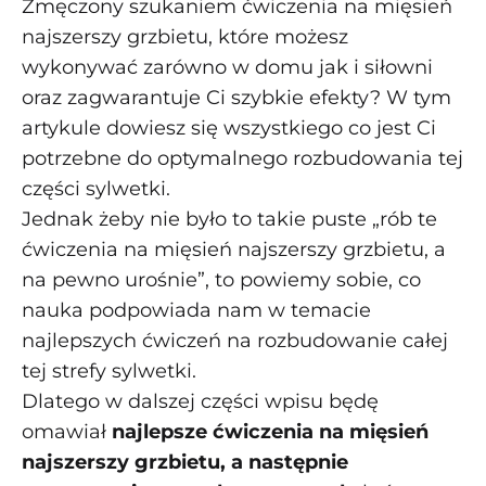
Zmęczony szukaniem ćwiczenia na mięsień
najszerszy grzbietu, które możesz
wykonywać zarówno w domu jak i siłowni
oraz zagwarantuje Ci szybkie efekty? W tym
artykule dowiesz się wszystkiego co jest Ci
potrzebne do optymalnego rozbudowania tej
części sylwetki.
Jednak żeby nie było to takie puste „rób te
ćwiczenia na mięsień najszerszy grzbietu, a
na pewno urośnie”, to powiemy sobie, co
nauka podpowiada nam w temacie
najlepszych ćwiczeń na rozbudowanie całej
tej strefy sylwetki.
Dlatego w dalszej części wpisu będę
omawiał
najlepsze ćwiczenia na mięsień
najszerszy grzbietu, a następnie