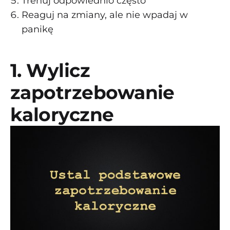
Trenuj odpowiednio często
Reaguj na zmiany, ale nie wpadaj w
panikę
1. Wylicz
zapotrzebowanie
kaloryczne