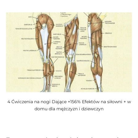
kategoriach:
4 Ćwiczenia na nogi Dające +156% Efektów na siłowni + w
domu dla mężczyzn i dziewczyn