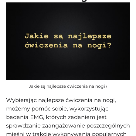
Jakie są najlepsze ćwiczenia na nogi?
Wybierając najlepsze ćwiczenia na nogi,
możemy pomóc sobie, wykorzystując
badania EMG, których zadaniem jest
sprawdzanie zaangażowanie poszczególnych
mięśni w trakcie wykonywania popularnych