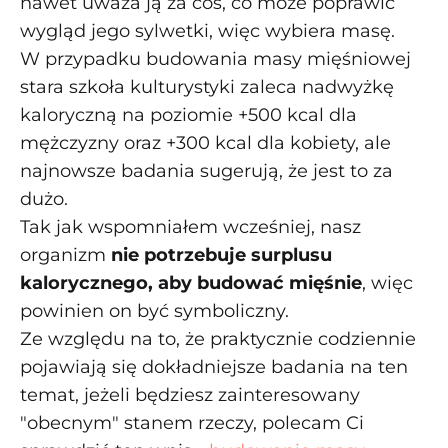
nawet uważa ją za coś, co może poprawić
wygląd jego sylwetki, więc wybiera masę.
W przypadku budowania masy mięśniowej
stara szkoła kulturystyki zaleca nadwyżkę
kaloryczną na poziomie +500 kcal dla
mężczyzny oraz +300 kcal dla kobiety, ale
najnowsze badania sugerują, że jest to za
dużo.
Tak jak wspomniałem wcześniej, nasz
organizm
nie potrzebuje surplusu
kalorycznego, aby budować mięśnie
, więc
powinien on być symboliczny.
Ze względu na to, że praktycznie codziennie
pojawiają się dokładniejsze badania na ten
temat, jeżeli będziesz zainteresowany
"obecnym" stanem rzeczy, polecam Ci