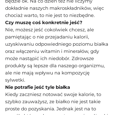
będzie ok. Na co dzień też nie liczymy
dokładnie naszych makroskładników, więc
chociaż warto, to nie jest to niezbędne.
Czy muszę coś konkretnie jeść?
Nie, możesz jeść cokolwiek chcesz, ale
pamiętając o nie przejadaniu kalorii,
uzyskiwaniu odpowiedniego poziomu białka
oraz włączeniu witamin i minerałów, gdy
może nastąpić ich niedobór. Zdrowsze
produkty są lepsze dla naszego organizmu,
ale nie mają wpływu na kompozycję
sylwetki.
Nie potrafie jeść tyle białka
Kiedy zaczniesz notować swoje kalorie, to
szybko zauważysz, ze białko nie jest takie
proste do pozyskania. Jednak jest na to