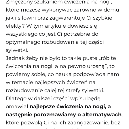
Zmęczony szukaniem ćwiczenia na nogi,
które możesz wykonywać zarówno w domu
jak i siłowni oraz zagwarantuje Ci szybkie
efekty? W tym artykule dowiesz się
wszystkiego co jest Ci potrzebne do
optymalnego rozbudowania tej części
sylwetki.
Jednak żeby nie było to takie puste „rób te
ćwiczenia na nogi, a na pewno urosną”, to
powiemy sobie, co nauka podpowiada nam
w temacie najlepszych ćwiczeń na
rozbudowanie całej tej strefy sylwetki.
Dlatego w dalszej części wpisu będę
omawiał
najlepsze ćwiczenia na nogi, a
następnie porozmawiamy o alternatywach
,
które pozwolą Ci na ich zaangażowanie, bez