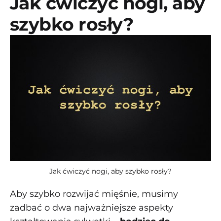
Jak ćwiczyć nogi, aby
szybko rosły?
Jak ćwiczyć nogi, aby szybko rosły?
Aby szybko rozwijać mięśnie, musimy
zadbać o dwa najważniejsze aspekty