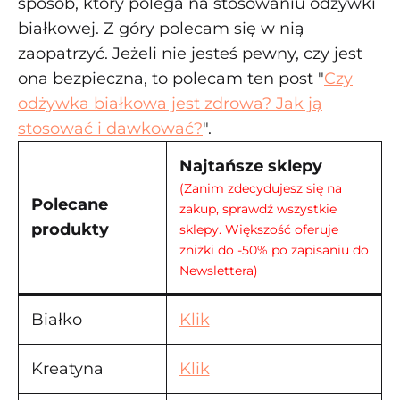
sposób, który polega na stosowaniu odżywki
białkowej. Z góry polecam się w nią
zaopatrzyć. Jeżeli nie jesteś pewny, czy jest
ona bezpieczna, to polecam ten post "
Czy
odżywka białkowa jest zdrowa? Jak ją
stosować i dawkować?
".
Najtańsze sklepy
(Zanim zdecydujesz się na
Polecane
zakup, sprawdź wszystkie
produkty
sklepy. Większość oferuje
zniżki do -50% po zapisaniu do
Newslettera)
Białko
Klik
Kreatyna
Klik