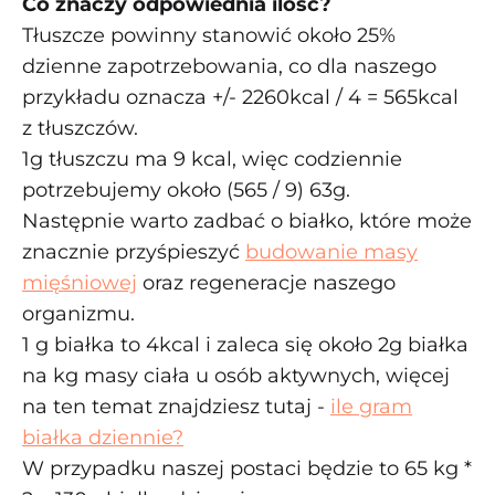
Co znaczy odpowiednia ilość?
Tłuszcze powinny stanowić około 25%
dzienne zapotrzebowania, co dla naszego
przykładu oznacza +/- 2260kcal / 4 = 565kcal
z tłuszczów.
1g tłuszczu ma 9 kcal, więc codziennie
potrzebujemy około (565 / 9) 63g.
Następnie warto zadbać o białko, które może
znacznie przyśpieszyć
budowanie masy
mięśniowej
oraz regeneracje naszego
organizmu.
1 g białka to 4kcal i zaleca się około 2g białka
na kg masy ciała u osób aktywnych, więcej
na ten temat znajdziesz tutaj -
ile gram
białka dziennie?
W przypadku naszej postaci będzie to 65 kg *