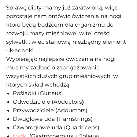
Sprawę diety mamy już załatwioną, więc
pozostaje nam omówić ćwiczenia na nogi,
które będą bodźcem dla organizmu do
rozwoju masy mięśniowej w tej części
sylwetki, więc stanowią niezbędny element
układanki.
Wybierając najlepsze ćwiczenia na nogi
musimy zadbać o zaangażowanie
wszystkich dużych grup mięśniowych, w
których skład wchodzą:
Pośladki (Gluteus)
Odwodziciele (Abductors
)
Przywodziciele (Adductors)
Dwugłowe uda (Hamstrings)
Czworogłowe uda (Quadriceps)
Łydki
(Gastrocnemius + Soleus)