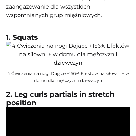
zaangażowanie dla wszystkich
wspomnianych grup mięśniowych.
1. Squats
4 Ćwiczenia na nogi Dające +156% Efektów na siłowni + w
domu dla mężczyzn i dziewczyn
2. Leg curls partials in stretch
position