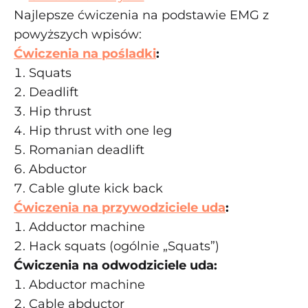
Najlepsze ćwiczenia na podstawie EMG z
powyższych wpisów:
Ćwiczenia na pośladki
:
Squats
Deadlift
Hip thrust
Hip thrust with one leg
Romanian deadlift
Abductor
Cable glute kick back
Ćwiczenia na przywodziciele uda
:
Adductor machine
Hack squats (ogólnie „Squats”)
Ćwiczenia na odwodziciele uda:
Abductor machine
Cable abductor