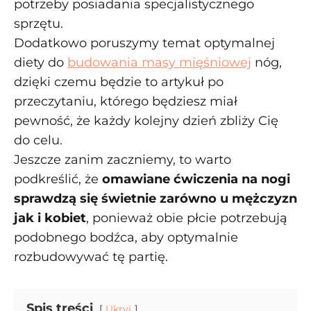
potrzeby posiadania specjalistycznego
sprzętu.
Dodatkowo poruszymy temat optymalnej
diety do
budowania masy mięśniowej
nóg,
dzięki czemu będzie to artykuł po
przeczytaniu, którego będziesz miał
pewność, że każdy kolejny dzień zbliży Cię
do celu.
Jeszcze zanim zaczniemy, to warto
podkreślić, że
omawiane ćwiczenia na nogi
sprawdzą się świetnie zarówno u mężczyzn
jak i kobiet
, ponieważ obie płcie potrzebują
podobnego bodźca, aby optymalnie
rozbudowywać tę partię.
Spis treści
Ukryj