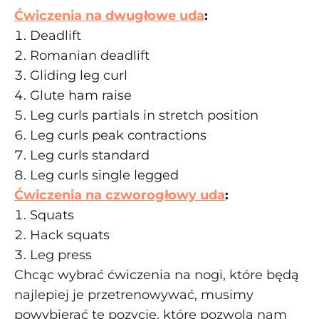
Ćwiczenia na dwugłowe uda
:
Deadlift
Romanian deadlift
Gliding leg curl
Glute ham raise
Leg curls partials in stretch position
Leg curls peak contractions
Leg curls standard
Leg curls single legged
Ćwiczenia na czworogłowy uda
:
Squats
Hack squats
Leg press
Chcąc wybrać ćwiczenia na nogi, które będą
najlepiej je przetrenowywać, musimy
powybierać te pozycję, które pozwolą nam