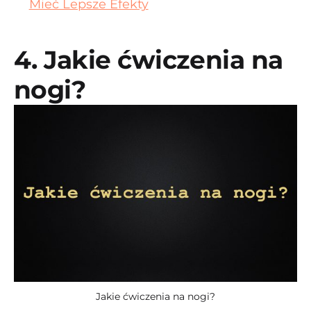
Mieć Lepsze Efekty
4. Jakie ćwiczenia na
nogi?
Jakie ćwiczenia na nogi?