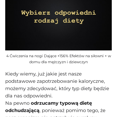
4 Ćwiczenia na nogi Dające +156% Efektów na siłowni + w
domu dla mężczyzn i dziewczyn
Kiedy wiemy, już jakie jest nasze
podstawowe zapotrzebowanie kaloryczne,
możemy zdecydować, który typ diety będzie
dla nas odpowiedni.
Na pewno
odrzucamy typową dietę
odchudzającą
, ponieważ pomimo tego, że