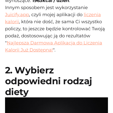
wynoszące:
1963kcal / dzień
.
Innym sposobem jest wykorzystanie
Juicify.app
, czyli mojej aplikacji do
liczenia
kalorii
, która nie dość, że sama Ci wszystko
policzy, to jeszcze będzie kontrolować Twoją
podaż, dostosowując ją do rezultatów
"
Najlepsza Darmowa Aplikacja do Liczenia
Kalorii Już Dostępna!
".
2. Wybierz
odpowiedni rodzaj
diety