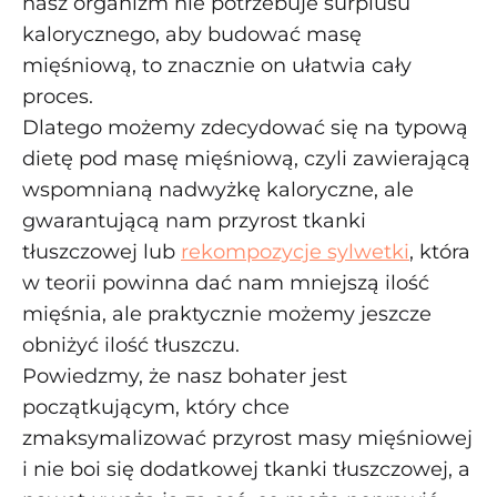
nasz organizm nie potrzebuje surplusu
kalorycznego, aby budować masę
mięśniową, to znacznie on ułatwia cały
proces.
Dlatego możemy zdecydować się na typową
dietę pod masę mięśniową, czyli zawierającą
wspomnianą nadwyżkę kaloryczne, ale
gwarantującą nam przyrost tkanki
tłuszczowej lub
rekompozycje sylwetki
, która
w teorii powinna dać nam mniejszą ilość
mięśnia, ale praktycznie możemy jeszcze
obniżyć ilość tłuszczu.
Powiedzmy, że nasz bohater jest
początkującym, który chce
zmaksymalizować przyrost masy mięśniowej
i nie boi się dodatkowej tkanki tłuszczowej, a