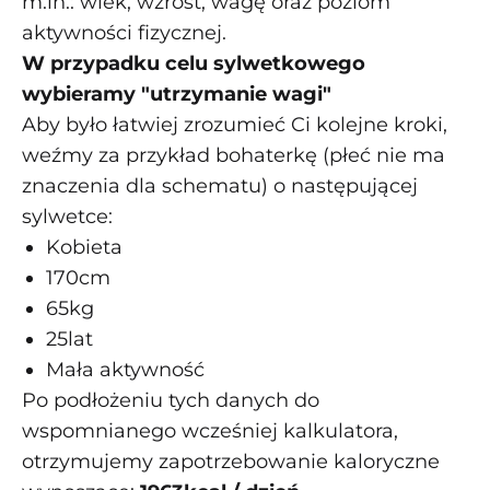
m.in.: wiek, wzrost, wagę oraz poziom
aktywności fizycznej.
W przypadku celu sylwetkowego
wybieramy "utrzymanie wagi"
Aby było łatwiej zrozumieć Ci kolejne kroki,
weźmy za przykład bohaterkę (płeć nie ma
znaczenia dla schematu) o następującej
sylwetce:
Kobieta
170cm
65kg
25lat
Mała aktywność
Po podłożeniu tych danych do
wspomnianego wcześniej kalkulatora,
otrzymujemy zapotrzebowanie kaloryczne