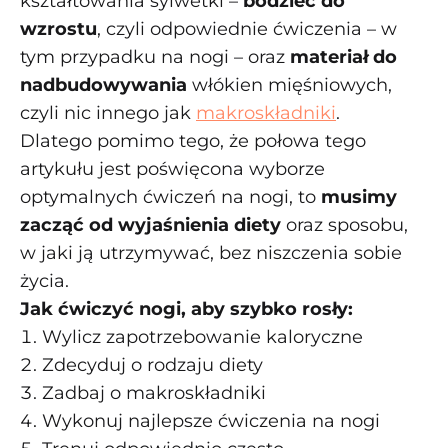
kształtowania sylwetki –
bodziec do
wzrostu
, czyli odpowiednie ćwiczenia – w
tym przypadku na nogi – oraz
materiał do
nadbudowywania
włókien mięśniowych,
czyli nic innego jak
makroskładniki
.
Dlatego pomimo tego, że połowa tego
artykułu jest poświęcona wyborze
optymalnych ćwiczeń na nogi, to
musimy
zacząć od wyjaśnienia diety
oraz sposobu,
w jaki ją utrzymywać, bez niszczenia sobie
życia.
Jak ćwiczyć nogi, aby szybko rosły:
Wylicz zapotrzebowanie kaloryczne
Zdecyduj o rodzaju diety
Zadbaj o makroskładniki
Wykonuj najlepsze ćwiczenia na nogi