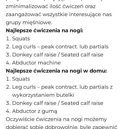
zminimalizować ilość ćwiczeń oraz
zaangażować wszystkie interesujące nas
grupy mięśniowe.
Najlepsze ćwiczenia na nogi:
Squats
Leg curls – peak contract. lub partials
Donkey calf raise / Seated calf raise
Abductor machine
Najlepsze ćwiczenia na nogi w domu:
Squats
Leg curls – peak contract. lub partials z
wykorzystaniem butelki
Donkey calf raise / Seated calf raise
Abductor z gumą
Oczywiście ćwiczenia na nogi możemy
dobierać sobie dobrowolnie, byle zapewnić