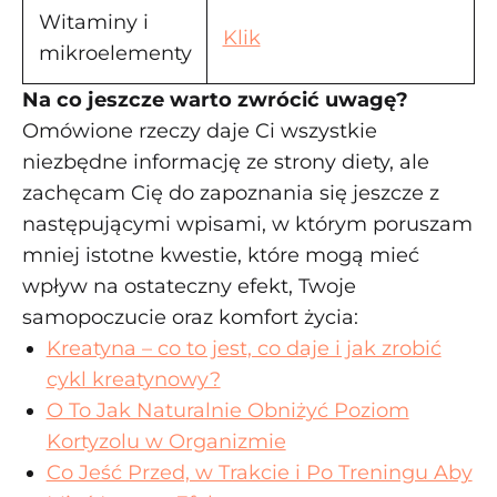
Witaminy i
Klik
mikroelementy
Na co jeszcze warto zwrócić uwagę?
Omówione rzeczy daje Ci wszystkie
niezbędne informację ze strony diety, ale
zachęcam Cię do zapoznania się jeszcze z
następującymi wpisami, w którym poruszam
mniej istotne kwestie, które mogą mieć
wpływ na ostateczny efekt, Twoje
samopoczucie oraz komfort życia:
Kreatyna – co to jest, co daje i jak zrobić
cykl kreatynowy?
O To Jak Naturalnie Obniżyć Poziom
Kortyzolu w Organizmie
Co Jeść Przed, w Trakcie i Po Treningu Aby