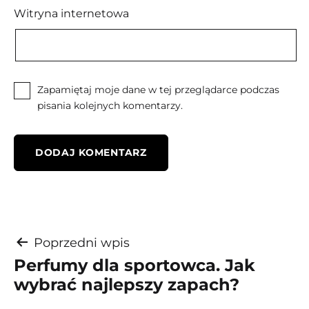
Witryna internetowa
Zapamiętaj moje dane w tej przeglądarce podczas
pisania kolejnych komentarzy.
Nawigacja
Poprzedni wpis
Perfumy dla sportowca. Jak
wpisu
wybrać najlepszy zapach?