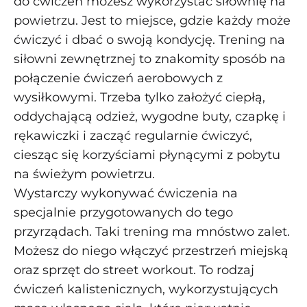
do ćwiczeń możesz wykorzystać siłownię na
powietrzu. Jest to miejsce, gdzie każdy może
ćwiczyć i dbać o swoją kondycję. Trening na
siłowni zewnętrznej to znakomity sposób na
połączenie ćwiczeń aerobowych z
wysiłkowymi. Trzeba tylko założyć ciepłą,
oddychającą odzież, wygodne buty, czapkę i
rękawiczki i zacząć regularnie ćwiczyć,
ciesząc się korzyściami płynącymi z pobytu
na świeżym powietrzu.
Wystarczy wykonywać ćwiczenia na
specjalnie przygotowanych do tego
przyrządach. Taki trening ma mnóstwo zalet.
Możesz do niego włączyć przestrzeń miejską
oraz sprzęt do street workout. To rodzaj
ćwiczeń kalistenicznych, wykorzystujących