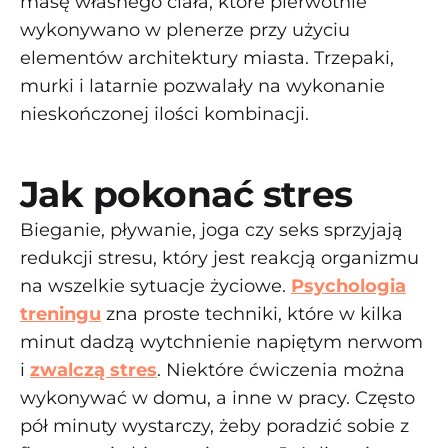
masę własnego ciała, które pierwotnie
wykonywano w plenerze przy użyciu
elementów architektury miasta. Trzepaki,
murki i latarnie pozwalały na wykonanie
nieskończonej ilości kombinacji.
Jak pokonać stres
Bieganie, pływanie, joga czy seks sprzyjają
redukcji stresu, który jest reakcją organizmu
na wszelkie sytuacje życiowe.
Psychologia
treningu
zna proste techniki, które w kilka
minut dadzą wytchnienie napiętym nerwom
i
zwalczą stres
. Niektóre ćwiczenia można
wykonywać w domu, a inne w pracy. Często
pół minuty wystarczy, żeby poradzić sobie z