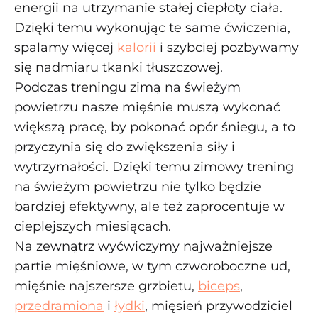
energii na utrzymanie stałej ciepłoty ciała.
Dzięki temu wykonując te same ćwiczenia,
spalamy więcej
kalorii
i szybciej pozbywamy
się nadmiaru tkanki tłuszczowej.
Podczas treningu zimą na świeżym
powietrzu nasze mięśnie muszą wykonać
większą pracę, by pokonać opór śniegu, a to
przyczynia się do zwiększenia siły i
wytrzymałości. Dzięki temu zimowy trening
na świeżym powietrzu nie tylko będzie
bardziej efektywny, ale też zaprocentuje w
cieplejszych miesiącach.
Na zewnątrz wyćwiczymy najważniejsze
partie mięśniowe, w tym czworoboczne ud,
mięśnie najszersze grzbietu,
biceps
,
przedramiona
i
łydki
, mięsień przywodziciel