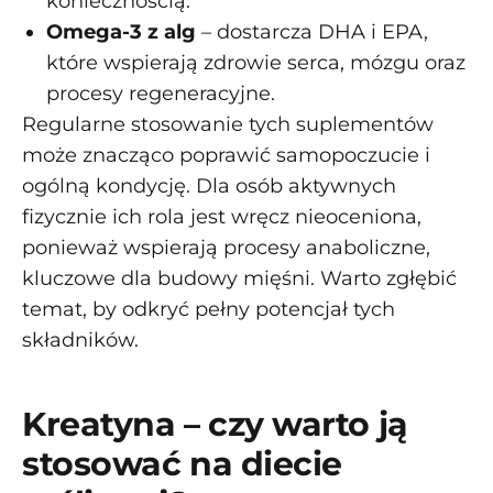
koniecznością.
Omega-3 z alg
– dostarcza DHA i EPA,
które wspierają zdrowie serca, mózgu oraz
procesy regeneracyjne.
Regularne stosowanie tych suplementów
może znacząco poprawić samopoczucie i
ogólną kondycję. Dla osób aktywnych
fizycznie ich rola jest wręcz nieoceniona,
ponieważ wspierają procesy anaboliczne,
kluczowe dla budowy mięśni. Warto zgłębić
temat, by odkryć pełny potencjał tych
składników.
Kreatyna – czy warto ją
stosować na diecie