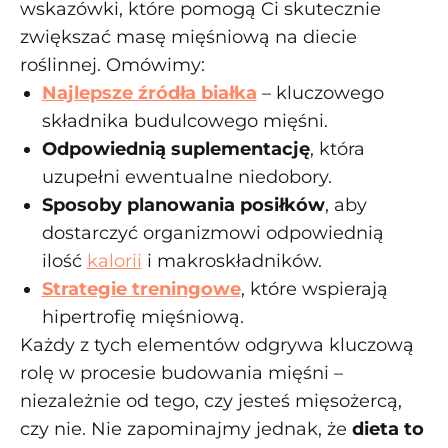
wskazówki, które pomogą Ci skutecznie
zwiększać masę mięśniową na diecie
roślinnej. Omówimy:
Najlepsze źródła białka
– kluczowego
składnika budulcowego mięśni.
Odpowiednią suplementację
, która
uzupełni ewentualne niedobory.
Sposoby planowania posiłków
, aby
dostarczyć organizmowi odpowiednią
ilość
kalorii
i makroskładników.
Strategie treningowe
, które wspierają
hipertrofię mięśniową.
Każdy z tych elementów odgrywa kluczową
rolę w procesie budowania mięśni –
niezależnie od tego, czy jesteś mięsożercą,
czy nie. Nie zapominajmy jednak, że
dieta to