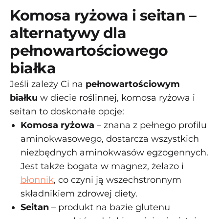
Komosa ryżowa i seitan –
alternatywy dla
pełnowartościowego
białka
Jeśli zależy Ci na
pełnowartościowym
białku
w diecie roślinnej, komosa ryżowa i
seitan to doskonałe opcje:
Komosa ryżowa
– znana z pełnego profilu
aminokwasowego, dostarcza wszystkich
niezbędnych aminokwasów egzogennych.
Jest także bogata w magnez, żelazo i
błonnik
, co czyni ją wszechstronnym
składnikiem zdrowej diety.
Seitan
– produkt na bazie glutenu