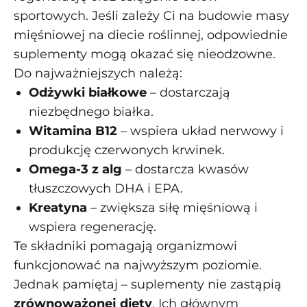
sportowych. Jeśli zależy Ci na budowie masy
mięśniowej na diecie roślinnej, odpowiednie
suplementy mogą okazać się nieodzowne.
Do najważniejszych należą:
Odżywki białkowe
– dostarczają
niezbędnego białka.
Witamina B12
– wspiera układ nerwowy i
produkcję czerwonych krwinek.
Omega-3 z alg
– dostarcza kwasów
tłuszczowych DHA i EPA.
Kreatyna
– zwiększa siłę mięśniową i
wspiera regenerację.
Te składniki pomagają organizmowi
funkcjonować na najwyższym poziomie.
Jednak pamiętaj – suplementy nie zastąpią
zrównoważonej diety
. Ich głównym