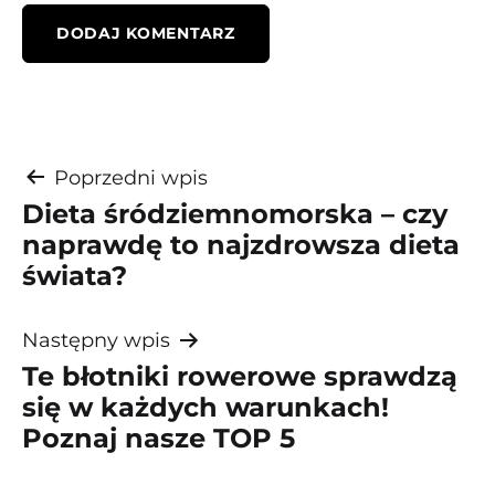
Nawigacja
Poprzedni wpis
Dieta śródziemnomorska – czy
wpisu
naprawdę to najzdrowsza dieta
świata?
Następny wpis
Te błotniki rowerowe sprawdzą
się w każdych warunkach!
Poznaj nasze TOP 5