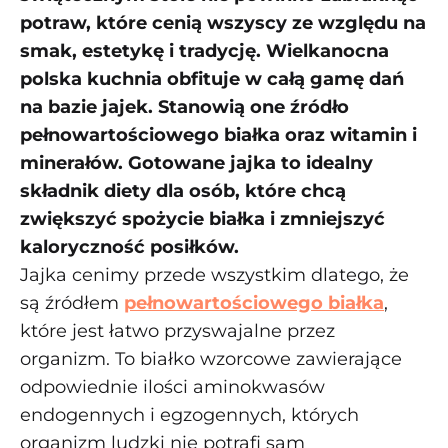
potraw, które cenią wszyscy ze względu na
smak, estetykę i tradycję. Wielkanocna
polska kuchnia obfituje w całą gamę dań
na bazie jajek. Stanowią one źródło
pełnowartościowego białka oraz witamin i
minerałów. Gotowane jajka to idealny
składnik diety dla osób, które chcą
zwiększyć spożycie białka i zmniejszyć
kaloryczność posiłków.
Jajka cenimy przede wszystkim dlatego, że
są źródłem
pełnowartościowego białka
,
które jest łatwo przyswajalne przez
organizm. To białko wzorcowe zawierające
odpowiednie ilości aminokwasów
endogennych i egzogennych, których
organizm ludzki nie potrafi sam