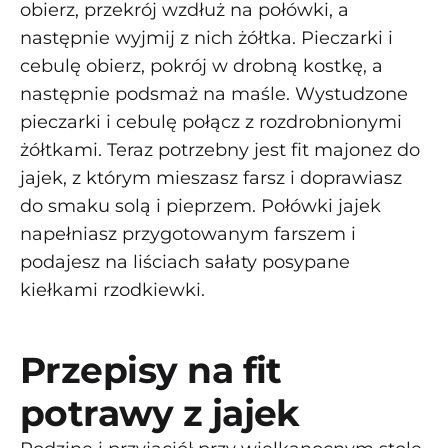
obierz, przekrój wzdłuż na połówki, a
następnie wyjmij z nich żółtka. Pieczarki i
cebulę obierz, pokrój w drobną kostkę, a
następnie podsmaż na maśle. Wystudzone
pieczarki i cebulę połącz z rozdrobnionymi
żółtkami. Teraz potrzebny jest fit majonez do
jajek, z którym mieszasz farsz i doprawiasz
do smaku solą i pieprzem. Połówki jajek
napełniasz przygotowanym farszem i
podajesz na liściach sałaty posypane
kiełkami rzodkiewki.
Przepisy na fit
potrawy z jajek