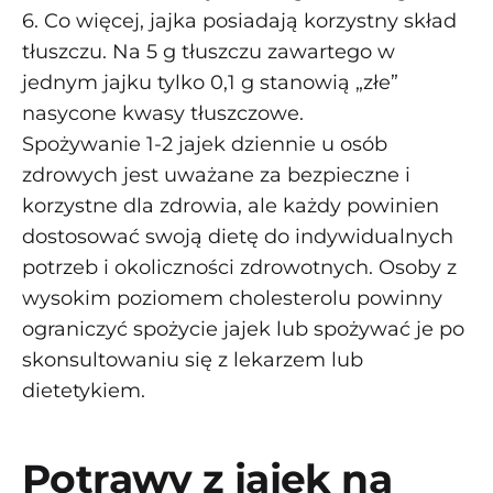
6. Co więcej, jajka posiadają korzystny skład
tłuszczu. Na 5 g tłuszczu zawartego w
jednym jajku tylko 0,1 g stanowią „złe”
nasycone kwasy tłuszczowe.
Spożywanie 1-2 jajek dziennie u osób
zdrowych jest uważane za bezpieczne i
korzystne dla zdrowia, ale każdy powinien
dostosować swoją dietę do indywidualnych
potrzeb i okoliczności zdrowotnych. Osoby z
wysokim poziomem cholesterolu powinny
ograniczyć spożycie jajek lub spożywać je po
skonsultowaniu się z lekarzem lub
dietetykiem.
Potrawy z jajek na