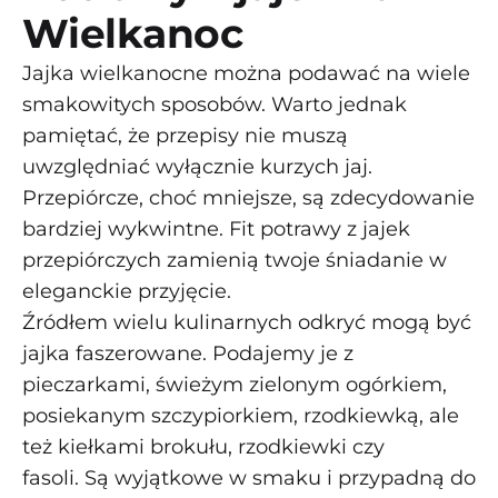
Wielkanoc
Jajka wielkanocne można podawać na wiele
smakowitych sposobów. Warto jednak
pamiętać, że przepisy nie muszą
uwzględniać wyłącznie kurzych jaj.
Przepiórcze, choć mniejsze, są zdecydowanie
bardziej wykwintne. Fit potrawy z jajek
przepiórczych zamienią twoje śniadanie w
eleganckie przyjęcie.
Źródłem wielu kulinarnych odkryć mogą być
jajka faszerowane. Podajemy je z
pieczarkami, świeżym zielonym ogórkiem,
posiekanym szczypiorkiem, rzodkiewką, ale
też kiełkami brokułu, rzodkiewki czy
fasoli. Są wyjątkowe w smaku i przypadną do