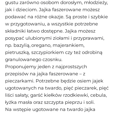
gustu zarówno osobom dorosłym, młodzieży,
jak i dzieciom. Jajka faszerowane możesz
podawać na różne okazje. Są proste i szybkie
w przygotowaniu, a wszystkie potrzebne
składniki łatwo dostępne. Jajka możesz
posypać ulubionymi ziołami i przyprawami,
np. bazylią, oregano, majerankiem,
pietruszką, szczypiorkiem czy też odrobiną
granulowanego czosnku.
Proponujemy jeden z najprostszych
przepisów na jajka faszerowane – z
pieczarkami. Potrzebne będzie osiem jajek
ugotowanych na twardo, pięć pieczarek, pięć
liści sałaty, garść kiełków rzodkiewki, cebula,
łyżka masła oraz szczypta pieprzu i soli.
Na wstępie ugotowane na twardo jajka