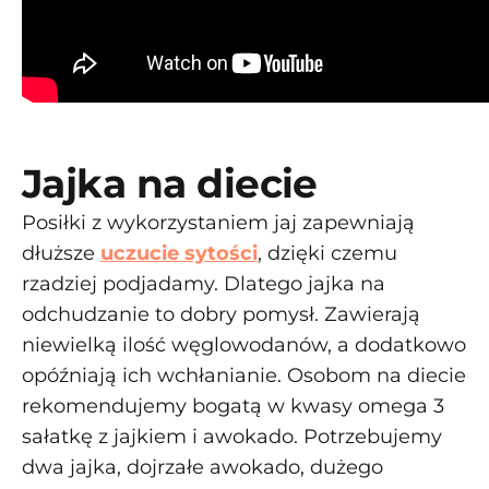
Jajka na diecie
Posiłki z wykorzystaniem jaj zapewniają
dłuższe
uczucie sytości
, dzięki czemu
rzadziej podjadamy. Dlatego jajka na
odchudzanie to dobry pomysł. Zawierają
niewielką ilość węglowodanów, a dodatkowo
opóźniają ich wchłanianie. Osobom na diecie
rekomendujemy bogatą w kwasy omega 3
sałatkę z jajkiem i awokado. Potrzebujemy
dwa jajka, dojrzałe awokado, dużego