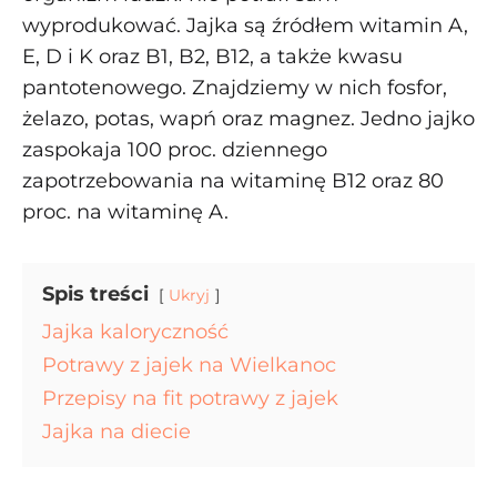
wyprodukować. Jajka są źródłem witamin A,
E, D i K oraz B1, B2, B12, a także kwasu
pantotenowego. Znajdziemy w nich fosfor,
żelazo, potas, wapń oraz magnez. Jedno jajko
zaspokaja 100 proc. dziennego
zapotrzebowania na witaminę B12 oraz 80
proc. na witaminę A.
Spis treści
Ukryj
Jajka kaloryczność
Potrawy z jajek na Wielkanoc
Przepisy na fit potrawy z jajek
Jajka na diecie