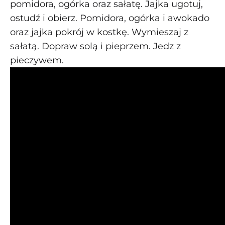
pomidora, ogórka oraz sałatę. Jajka ugotuj,
ostudź i obierz. Pomidora, ogórka i awokado
oraz jajka pokrój w kostkę. Wymieszaj z
sałatą. Dopraw solą i pieprzem. Jedz z
pieczywem.