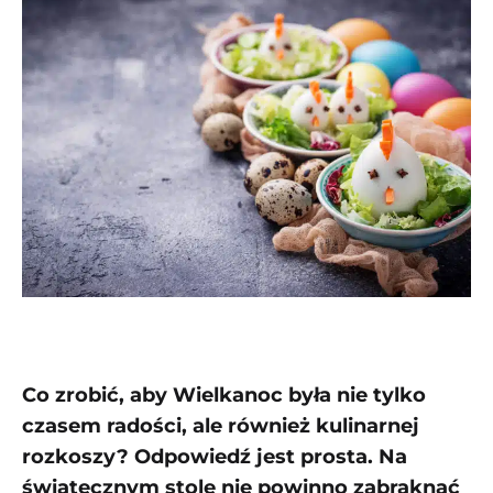
Co zrobić, aby Wielkanoc była nie tylko
czasem radości, ale również kulinarnej
rozkoszy? Odpowiedź jest prosta. Na
świątecznym stole nie powinno zabraknąć