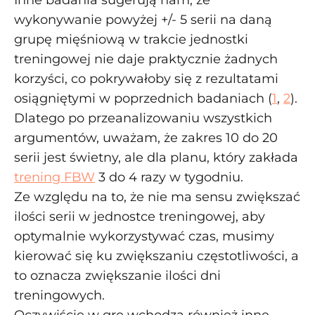
Inne badania sugerują nam, że
wykonywanie powyżej +/- 5 serii na daną
grupę mięśniową w trakcie jednostki
treningowej nie daje praktycznie żadnych
korzyści, co pokrywałoby się z rezultatami
osiągniętymi w poprzednich badaniach (
1
,
2
).
Dlatego po przeanalizowaniu wszystkich
argumentów, uważam, że zakres 10 do 20
serii jest świetny, ale dla planu, który zakłada
trening FBW
3 do 4 razy w tygodniu.
Ze względu na to, że nie ma sensu zwiększać
ilości serii w jednostce treningowej, aby
optymalnie wykorzystywać czas, musimy
kierować się ku zwiększaniu częstotliwości, a
to oznacza zwiększanie ilości dni
treningowych.