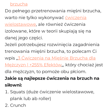
brzucha
Do pełnego przetrenowania mięśni brzucha,
warto nie tylko wykonywać
ćwiczenia
wielostawowe
, ale również ćwiczenia
izolowane, które w teorii skupiają się na
danej jego części.
Jeżeli potrzebujesz rozwinięcia zagadnienia
trenowania mięśni brzucha, to polecam Ci
wpis „
3 Ćwiczenia na Mięśnie Brzucha dla
Mężczyzn | +255% Efektów
„, który chociaż jest
dla mężczyzn, to pomoże obu płciom.
Jakie są najlepsze ćwiczenia na brzuch na
siłowni:
Squats (duże ćwiczenie wielostawowe,
plank lub ab roller)
Crunch