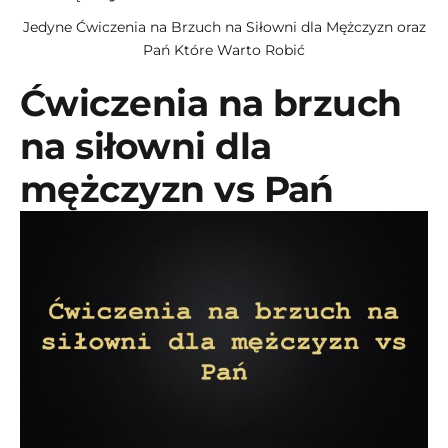
Jedyne Ćwiczenia na Brzuch na Siłowni dla Mężczyzn oraz
Pań Które Warto Robić
Ćwiczenia na brzuch
na siłowni dla
mężczyzn vs Pań