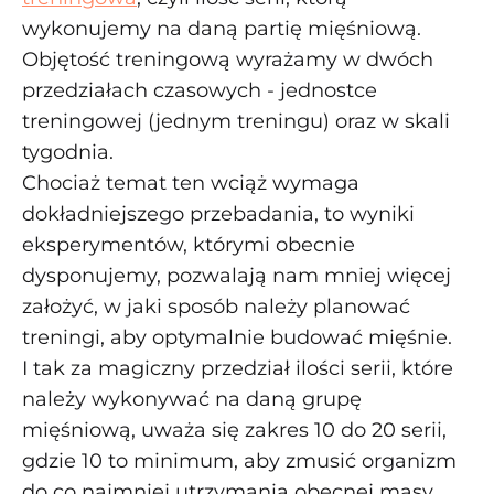
wykonujemy na daną partię mięśniową.
Objętość treningową wyrażamy w dwóch
przedziałach czasowych - jednostce
treningowej (jednym treningu) oraz w skali
tygodnia.
Chociaż temat ten wciąż wymaga
dokładniejszego przebadania, to wyniki
eksperymentów, którymi obecnie
dysponujemy, pozwalają nam mniej więcej
założyć, w jaki sposób należy planować
treningi, aby optymalnie budować mięśnie.
I tak za magiczny przedział ilości serii, które
należy wykonywać na daną grupę
mięśniową, uważa się zakres 10 do 20 serii,
gdzie 10 to minimum, aby zmusić organizm
do co najmniej utrzymania obecnej masy