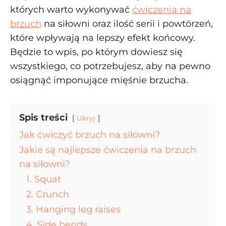
których warto wykonywać
ćwiczenia na
brzuch
na siłowni oraz ilość serii i powtórzeń,
które wpływają na lepszy efekt końcowy.
Będzie to wpis, po którym dowiesz się
wszystkiego, co potrzebujesz, aby na pewno
osiągnąć imponujące mięśnie brzucha.
Spis treści
Ukryj
Jak ćwiczyć brzuch na siłowni?
Jakie są najlepsze ćwiczenia na brzuch
na siłowni?
1. Squat
2. Crunch
3. Hanging leg raises
4. Side bends