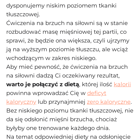
dysponujemy niskim poziomem tkanki
tłuszczowej.
Ćwiczenia na brzuch na siłowni są w stanie
rozbudować masę mięśniowej tej partii, co
sprawi, że będzie ona większa, czyli ujrzymy
ją na wyższym poziomie tłuszczu, ale wciąż
wchodzącym w zakres niskiego.
Aby mieć pewność, że ćwiczenia na brzuch
na siłowni dadzą Ci oczekiwany rezultat,
warto je połączyć z dietą
, której ilość
kalorii
powinna wprowadzać Cię w
deficyt
kaloryczny
lub przynajmniej
zero kaloryczne
.
Bez niskiego poziomu tkanki tłuszczowej, nie
da się odsłonić mięśni brzucha, chociaż
byłyby one trenowane każdego dnia.
Na temat odpowiedniej diety na odsłonięcie