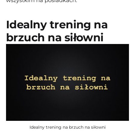
wszystkim na pośladkach.
Idealny trening na
brzuch na siłowni
Idealny trening na brzuch na siłowni