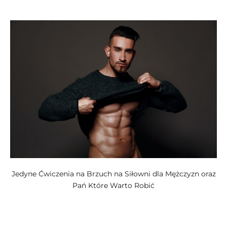
kategoriach:
Jedyne Ćwiczenia na Brzuch na Siłowni dla Mężczyzn oraz
Pań Które Warto Robić