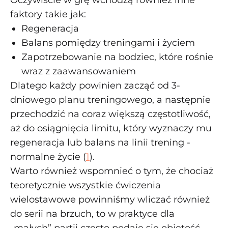
Oczywiście w grę wchodzą również inne
faktory takie jak:
Regeneracja
Balans pomiędzy treningami i życiem
Zapotrzebowanie na bodziec, które rośnie
wraz z zaawansowaniem
Dlatego każdy powinien zacząć od 3-
dniowego planu treningowego, a następnie
przechodzić na coraz większą częstotliwość,
aż do osiągnięcia limitu, który wyznaczy mu
regeneracja lub balans na linii trening -
normalne życie (
1
).
Warto również wspomnieć o tym, że chociaż
teoretycznie wszystkie ćwiczenia
wielostawowe powinniśmy wliczać również
do serii na brzuch, to w praktyce dla