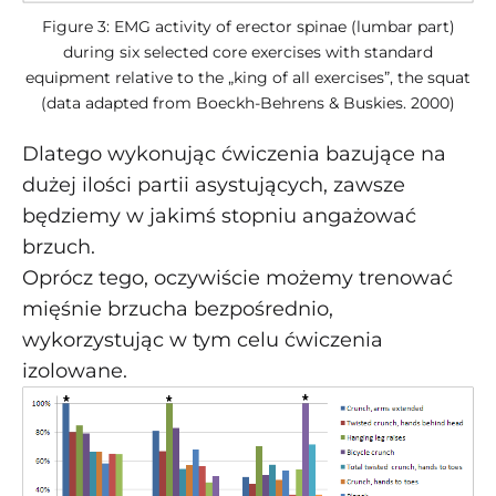
Figure 3: EMG activity of erector spinae (lumbar part)
during six selected core exercises with standard
equipment relative to the „king of all exercises”, the squat
(data adapted from Boeckh-Behrens & Buskies. 2000)
Dlatego wykonując ćwiczenia bazujące na
dużej ilości partii asystujących, zawsze
będziemy w jakimś stopniu angażować
brzuch.
Oprócz tego, oczywiście możemy trenować
mięśnie brzucha bezpośrednio,
wykorzystując w tym celu ćwiczenia
izolowane.