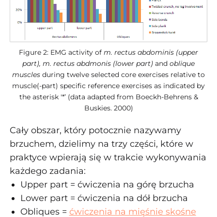
Figure 2: EMG activity of
m. rectus abdominis (upper
part), m. rectus abdmonis (lower part)
and
oblique
muscles
during twelve selected core exercises relative to
muscle(-part) specific reference exercises as indicated by
the asterisk '*’ (data adapted from Boeckh-Behrens &
Buskies. 2000)
Cały obszar, który potocznie nazywamy
brzuchem, dzielimy na trzy części, które w
praktyce wpierają się w trakcie wykonywania
każdego zadania:
Upper part = ćwiczenia na górę brzucha
Lower part = ćwiczenia na dół brzucha
Obliques =
ćwiczenia na mięśnie skośne