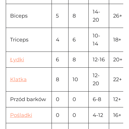
14-
Biceps
5
8
26+
20
10-
Triceps
4
6
18+
14
Łydki
6
8
12-16
20+
12-
Klatka
8
10
22+
20
Przód barków
0
0
6-8
12+
Pośladki
0
0
4-12
16+