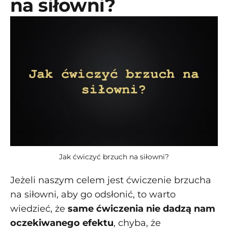
na siłowni?
Jak ćwiczyć brzuch na siłowni?
Jeżeli naszym celem jest ćwiczenie brzucha
na siłowni, aby go odsłonić, to warto
wiedzieć, że
same ćwiczenia nie dadzą nam
oczekiwanego efektu
, chyba, że