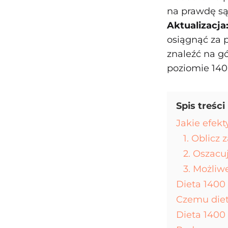
na prawdę są
Aktualizacja
osiągnąć za 
znaleźć na g
poziomie 140
Spis treści
Jakie efekt
1. Oblicz
2. Oszacu
3. Możliw
Dieta 1400 
Czemu diet
Dieta 1400