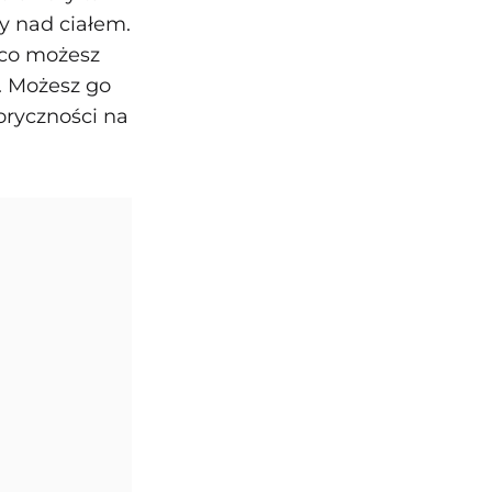
y nad ciałem.
 co możesz
. Możesz go
oryczności na