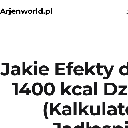
Przejdź
Arjenworld.pl
do
treści
Jakie Efekty 
1400 kcal Dz
(Kalkulat