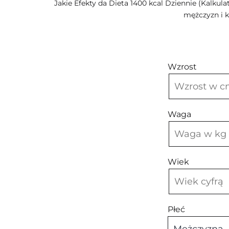
Jakie Efekty da Dieta 1400 kcal Dziennie (Kalkulat
mężczyzn i k
Wzrost
Waga
Wiek
Płeć