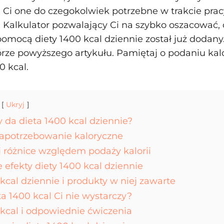
 Ci one do czegokolwiek potrzebne w trakcie prac
:
Kalkulator pozwalający Ci na szybko oszacować,
pomocą diety 1400 kcal dziennie został już dodany
órze powyższego artykułu. Pamiętaj o podaniu kal
0 kcal.
Ukryj
y da dieta 1400 kcal dziennie?
 zapotrzebowanie kaloryczne
j różnice względem podaży kalorii
e efekty diety 1400 kcal dziennie
kcal dziennie i produkty w niej zawarte
a 1400 kcal Ci nie wystarczy?
 kcal i odpowiednie ćwiczenia