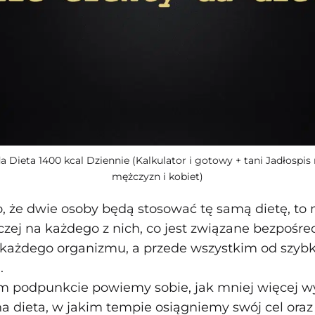
da Dieta 1400 kcal Dziennie (Kalkulator i gotowy + tani Jadłospis 
mężczyzn i kobiet)
 że dwie osoby będą stosować tę samą dietę, to
czej na każdego z nich, co jest związane bezpośre
 każdego organizmu, a przede wszystkim od szybk
.
m podpunkcie powiemy sobie, jak mniej więcej wyl
a dieta, w jakim tempie osiągniemy swój cel oraz