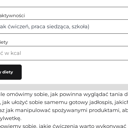
 aktywności
iety
y diety
le omówimy sobie, jak powinna wyglądać tania d
, jak ułożyć sobie samemu gotowy jadłospis, jaki
az jak manipulować spożywanymi produktami, ab
ylwetkę.
wiemy sobie, jakie ćwiczenia warto wykonywać o