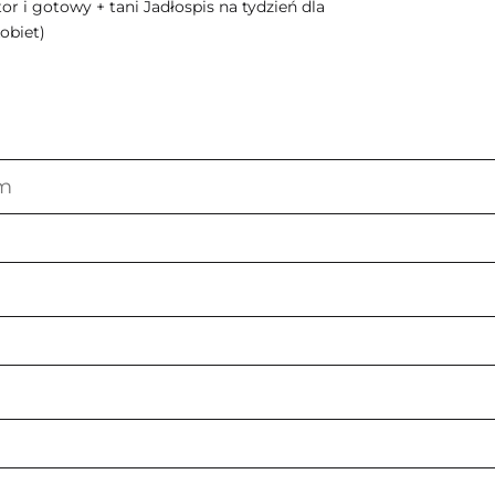
or i gotowy + tani Jadłospis na tydzień dla
obiet)