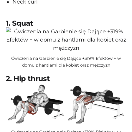
Neck curl
1. Squat
Ćwiczenia na Garbienie się Dające +319% Efektów + w
domu z hantlami dla kobiet oraz mężczyzn
2. Hip thrust