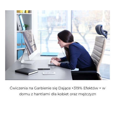
kategoriach:
Ćwiczenia na Garbienie się Dające +319% Efektów + w
domu z hantlami dla kobiet oraz mężczyzn