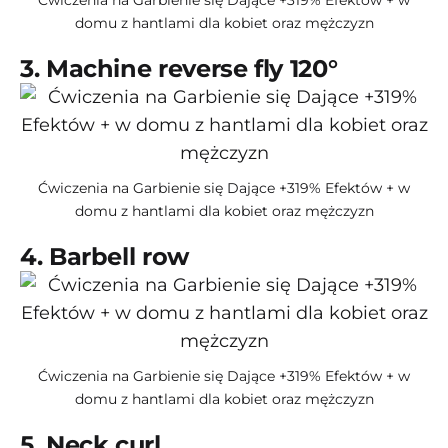
Ćwiczenia na Garbienie się Dające +319% Efektów + w
domu z hantlami dla kobiet oraz mężczyzn
3. Machine reverse fly 120°
Ćwiczenia na Garbienie się Dające +319% Efektów + w
domu z hantlami dla kobiet oraz mężczyzn
4. Barbell row
Ćwiczenia na Garbienie się Dające +319% Efektów + w
domu z hantlami dla kobiet oraz mężczyzn
5. Neck curl