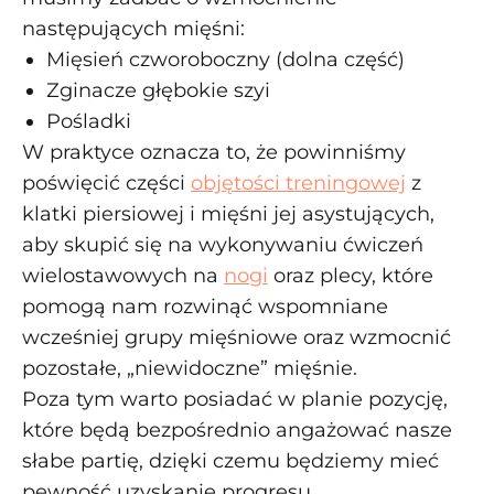
następujących mięśni:
Mięsień czworoboczny (dolna część)
Zginacze głębokie szyi
Pośladki
W praktyce oznacza to, że powinniśmy
poświęcić części
objętości treningowej
z
klatki piersiowej i mięśni jej asystujących,
aby skupić się na wykonywaniu ćwiczeń
wielostawowych na
nogi
oraz plecy, które
pomogą nam rozwinąć wspomniane
wcześniej grupy mięśniowe oraz wzmocnić
pozostałe, „niewidoczne” mięśnie.
Poza tym warto posiadać w planie pozycję,
które będą bezpośrednio angażować nasze
słabe partię, dzięki czemu będziemy mieć
pewność uzyskanie progresu.