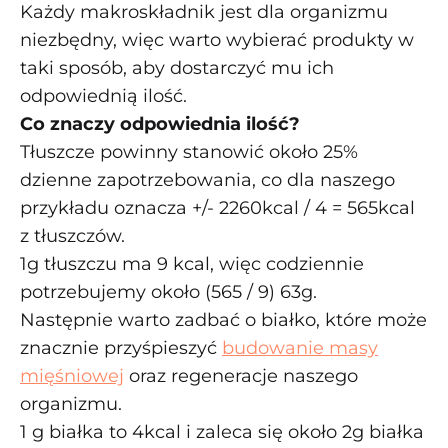
Każdy makroskładnik jest dla organizmu
niezbędny, więc warto wybierać produkty w
taki sposób, aby dostarczyć mu ich
odpowiednią ilość.
Co znaczy odpowiednia ilość?
Tłuszcze powinny stanowić około 25%
dzienne zapotrzebowania, co dla naszego
przykładu oznacza +/- 2260kcal / 4 = 565kcal
z tłuszczów.
1g tłuszczu ma 9 kcal, więc codziennie
potrzebujemy około (565 / 9) 63g.
Następnie warto zadbać o białko, które może
znacznie przyśpieszyć
budowanie masy
mięśniowej
oraz regeneracje naszego
organizmu.
1 g białka to 4kcal i zaleca się około 2g białka