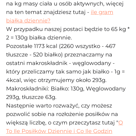
na kg masy ciała u osób aktywnych, więcej
na ten temat znajdziesz tutaj -
ile gram
białka dziennie?
W przypadku naszej postaci będzie to 65 kg *
2 = 130g białka dziennie.
Pozostałe 1173 kcal (2260 wszystko - 467
tłuszcze - 520 białko) przeznaczamy na
ostatni makroskładnik - węglowodany -
który przeliczamy tak samo jak białko - 1g =
4kcal, więc otrzymujemy około 293g.
Makroskładniki: Białko: 130g, Węglowodany
293g, tłuszcze 63g.
Następnie warto rozważyć, czy możesz
pozwolić sobie na rozłożenie posiłków na
większą liczbę, o czym przeczytasz tutaj "
O
To Ile Posiłków Dziennie i Co Ile Godzin