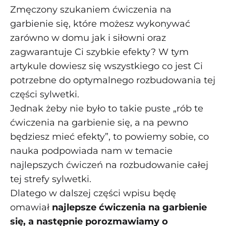
Zmęczony szukaniem ćwiczenia na
garbienie się, które możesz wykonywać
zarówno w domu jak i siłowni oraz
zagwarantuje Ci szybkie efekty? W tym
artykule dowiesz się wszystkiego co jest Ci
potrzebne do optymalnego rozbudowania tej
części sylwetki.
Jednak żeby nie było to takie puste „rób te
ćwiczenia na garbienie się, a na pewno
będziesz mieć efekty”, to powiemy sobie, co
nauka podpowiada nam w temacie
najlepszych ćwiczeń na rozbudowanie całej
tej strefy sylwetki.
Dlatego w dalszej części wpisu będę
omawiał
najlepsze ćwiczenia na garbienie
się, a następnie porozmawiamy o