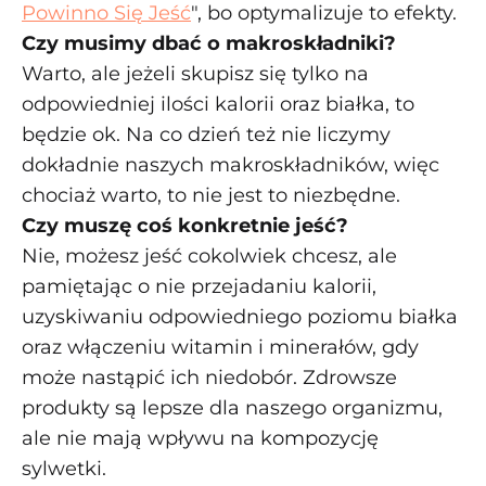
Powinno Się Jeść
", bo optymalizuje to efekty.
Czy musimy dbać o makroskładniki?
Warto, ale jeżeli skupisz się tylko na
odpowiedniej ilości kalorii oraz białka, to
będzie ok. Na co dzień też nie liczymy
dokładnie naszych makroskładników, więc
chociaż warto, to nie jest to niezbędne.
Czy muszę coś konkretnie jeść?
Nie, możesz jeść cokolwiek chcesz, ale
pamiętając o nie przejadaniu kalorii,
uzyskiwaniu odpowiedniego poziomu białka
oraz włączeniu witamin i minerałów, gdy
może nastąpić ich niedobór. Zdrowsze
produkty są lepsze dla naszego organizmu,
ale nie mają wpływu na kompozycję
sylwetki.