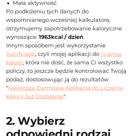
Mała aktywność
Po podłożeniu tych danych do
wspomnianego wcześniej kalkulatora,
otrzymujemy zapotrzebowanie kaloryczne
wynoszące:
1963kcal / dzień
.
Innym sposobem jest wykorzystanie
Juicify.app
, czyli mojej aplikacji do
liczenia
kalorii
, która nie dość, że sama Ci wszystko
policzy, to jeszcze będzie kontrolować Twoją
podaż, dostosowując ją do rezultatów
"
Najlepsza Darmowa Aplikacja do Liczenia
Kalorii Już Dostępna!
".
2. Wybierz
odpowiedni rodzaj