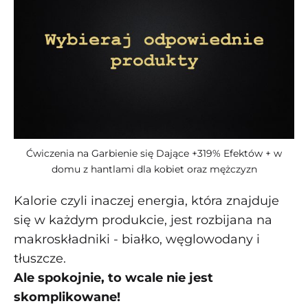
Ćwiczenia na Garbienie się Dające +319% Efektów + w
domu z hantlami dla kobiet oraz mężczyzn
Kalorie czyli inaczej energia, która znajduje
się w każdym produkcie, jest rozbijana na
makroskładniki - białko, węglowodany i
tłuszcze.
Ale spokojnie, to wcale nie jest
skomplikowane!