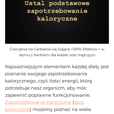
Ćwiczenia na Garbienie się Dające +319% Efektów + w
domu z hantlami dla kobiet oraz mężczyzn
Najważniejszym elementem każdej diety jest
poznanie swojego zapotrzebowania
kalorycznego, czyli ilości energii, którą
potrzebuje nasz organizm, aby móc
zapewnić poprawne funkcjonowanie.
Zapotrzebowanie kaloryczne
(
zero
kaloryczne
) możemy poznać na wiele