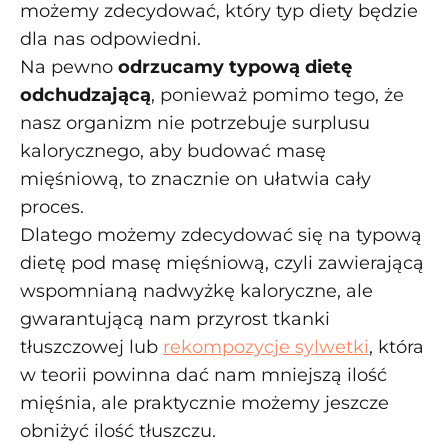
możemy zdecydować, który typ diety będzie
dla nas odpowiedni.
Na pewno
odrzucamy typową dietę
odchudzającą
, ponieważ pomimo tego, że
nasz organizm nie potrzebuje surplusu
kalorycznego, aby budować masę
mięśniową, to znacznie on ułatwia cały
proces.
Dlatego możemy zdecydować się na typową
dietę pod masę mięśniową, czyli zawierającą
wspomnianą nadwyżkę kaloryczne, ale
gwarantującą nam przyrost tkanki
tłuszczowej lub
rekompozycje sylwetki
, która
w teorii powinna dać nam mniejszą ilość
mięśnia, ale praktycznie możemy jeszcze
obniżyć ilość tłuszczu.