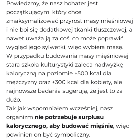
Powiedzmy, że nasz bohater jest
początkującym, który chce
zmaksymalizować przyrost masy mięśniowej
i nie boi się dodatkowej tkanki tłuszczowej, a
nawet uważa ją za coś, co może poprawić
wygląd jego sylwetki, więc wybiera masę.
W przypadku budowania masy mięśniowej
stara szkoła kulturystyki zaleca nadwyżkę
kaloryczną na poziomie +500 kcal dla
mężczyzny oraz +300 kcal dla kobiety, ale
najnowsze badania sugerują, że jest to za
dużo.
Tak jak wspomniałem wcześniej, nasz
organizm
nie potrzebuje surplusu
kalorycznego, aby budować mięśnie
, więc
powinien on być symboliczny.