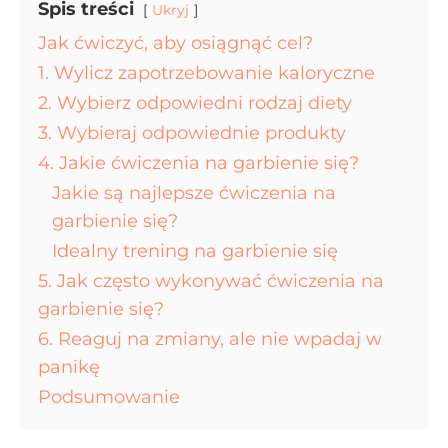
Spis treści
Ukryj
Jak ćwiczyć, aby osiągnąć cel?
1. Wylicz zapotrzebowanie kaloryczne
2. Wybierz odpowiedni rodzaj diety
3. Wybieraj odpowiednie produkty
4. Jakie ćwiczenia na garbienie się?
Jakie są najlepsze ćwiczenia na
garbienie się?
Idealny trening na garbienie się
5. Jak często wykonywać ćwiczenia na
garbienie się?
6. Reaguj na zmiany, ale nie wpadaj w
panikę
Podsumowanie