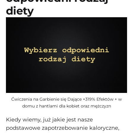
diety
Ćwiczenia na Garbienie się Dające +319% Efektów + w
domu z hantlami dla kobiet oraz mężczyzn
Kiedy wiemy, już jakie jest nasze
podstawowe zapotrzebowanie kaloryczne,