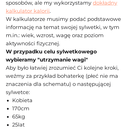
sposobów, ale my wykorzystamy
dokładny
kalkulator kalorii
.
W kalkulatorze musimy podać podstawowe
informację na temat swojej sylwetki, w tym
m.in.: wiek, wzrost, wagę oraz poziom
aktywności fizycznej.
W przypadku celu sylwetkowego
wybieramy "utrzymanie wagi"
Aby było łatwiej zrozumieć Ci kolejne kroki,
weźmy za przykład bohaterkę (płeć nie ma
znaczenia dla schematu) o następującej
sylwetce:
Kobieta
170cm
65kg
25lat