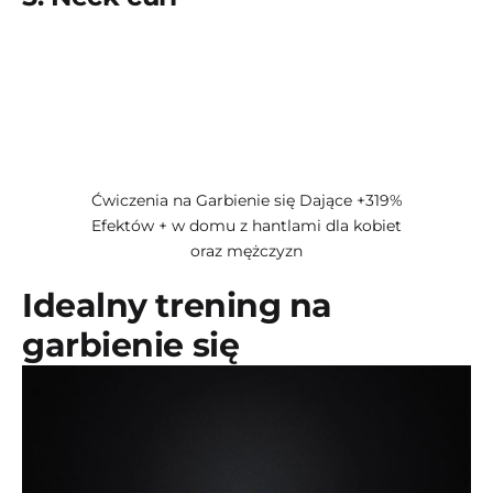
Ćwiczenia na Garbienie się Dające +319%
Efektów + w domu z hantlami dla kobiet
oraz mężczyzn
Idealny trening na
garbienie się