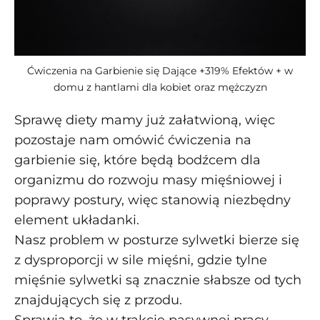
Ćwiczenia na Garbienie się Dające +319% Efektów + w
domu z hantlami dla kobiet oraz mężczyzn
Sprawę diety mamy już załatwioną, więc
pozostaje nam omówić ćwiczenia na
garbienie się, które będą bodźcem dla
organizmu do rozwoju masy mięśniowej i
poprawy postury, więc stanowią niezbędny
element układanki.
Nasz problem w posturze sylwetki bierze się
z dysproporcji w sile mięśni, gdzie tylne
mięśnie sylwetki są znacznie słabsze od tych
znajdujących się z przodu.