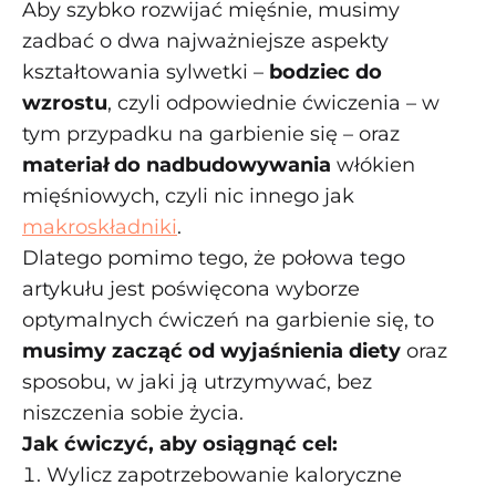
Aby szybko rozwijać mięśnie, musimy
zadbać o dwa najważniejsze aspekty
kształtowania sylwetki –
bodziec do
wzrostu
, czyli odpowiednie ćwiczenia – w
tym przypadku na garbienie się – oraz
materiał do nadbudowywania
włókien
mięśniowych, czyli nic innego jak
makroskładniki
.
Dlatego pomimo tego, że połowa tego
artykułu jest poświęcona wyborze
optymalnych ćwiczeń na garbienie się, to
musimy zacząć od wyjaśnienia diety
oraz
sposobu, w jaki ją utrzymywać, bez
niszczenia sobie życia.
Jak ćwiczyć, aby osiągnąć cel:
Wylicz zapotrzebowanie kaloryczne