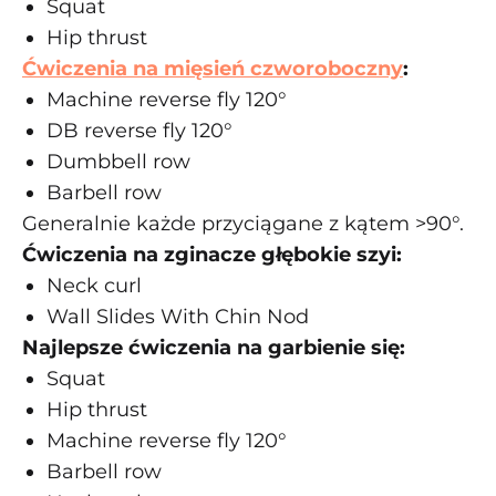
Squat
Hip thrust
Ćwiczenia na mięsień czworoboczny
:
Machine reverse fly 120°
DB reverse fly 120°
Dumbbell row
Barbell row
Generalnie każde przyciągane z kątem
>90°
.
Ćwiczenia na zginacze głębokie szyi:
Neck curl
Wall Slides With Chin Nod
Najlepsze ćwiczenia na garbienie się:
Squat
Hip thrust
Machine reverse fly 120°
Barbell row