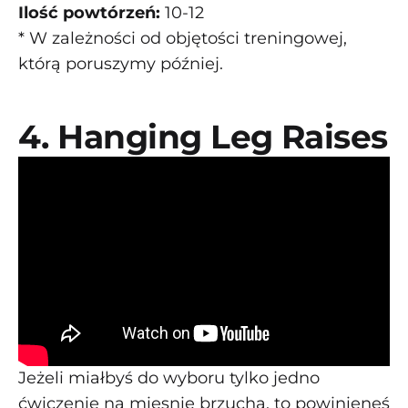
Ilość powtórzeń:
10-12
* W zależności od objętości treningowej,
którą poruszymy później.
4. Hanging Leg Raises
Jeżeli miałbyś do wyboru tylko jedno
ćwiczenie na mięsnie brzucha, to powinieneś