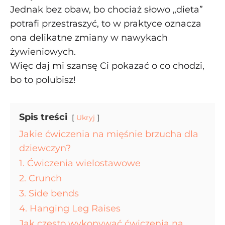
Jednak bez obaw, bo chociaż słowo „dieta”
potrafi przestraszyć, to w praktyce oznacza
ona delikatne zmiany w nawykach
żywieniowych.
Więc daj mi szansę Ci pokazać o co chodzi,
bo to polubisz!
Spis treści
Ukryj
Jakie ćwiczenia na mięśnie brzucha dla
dziewczyn?
1. Ćwiczenia wielostawowe
2. Crunch
3. Side bends
4. Hanging Leg Raises
Jak często wykonywać ćwiczenia na