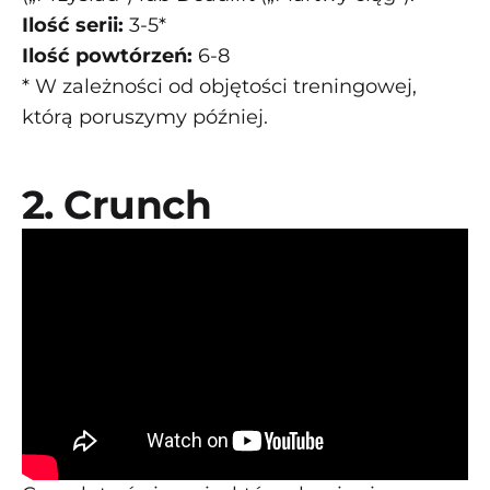
Ilość serii:
3-5*
Ilość powtórzeń:
6-8
* W zależności od objętości treningowej,
którą poruszymy później.
2. Crunch