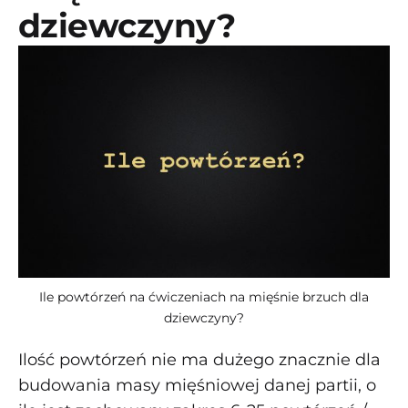
dziewczyny?
Ile powtórzeń na ćwiczeniach na mięśnie brzuch dla
dziewczyny?
Ilość powtórzeń nie ma dużego znacznie dla
budowania masy mięśniowej danej partii, o