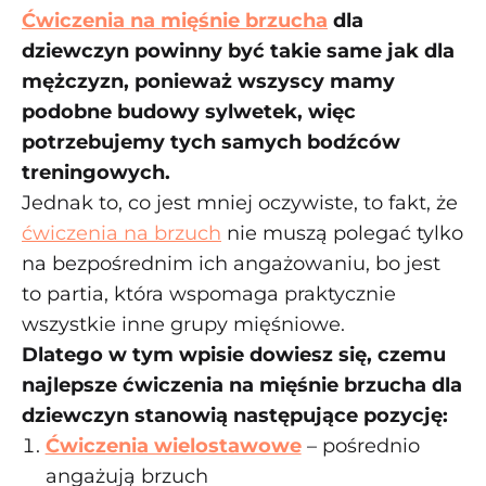
Ćwiczenia na mięśnie brzucha
dla
dziewczyn powinny być takie same jak dla
mężczyzn, ponieważ wszyscy mamy
podobne budowy sylwetek, więc
potrzebujemy tych samych bodźców
treningowych.
Jednak to, co jest mniej oczywiste, to fakt, że
ćwiczenia na brzuch
nie muszą polegać tylko
na bezpośrednim ich angażowaniu, bo jest
to partia, która wspomaga praktycznie
wszystkie inne grupy mięśniowe.
Dlatego w tym wpisie dowiesz się, czemu
najlepsze ćwiczenia na mięśnie brzucha dla
dziewczyn stanowią następujące pozycję:
Ćwiczenia wielostawowe
– pośrednio
angażują brzuch