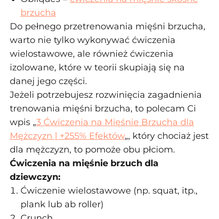
brzucha
Do pełnego przetrenowania mięśni brzucha,
warto nie tylko wykonywać ćwiczenia
wielostawowe, ale również ćwiczenia
izolowane, które w teorii skupiają się na
danej jego części.
Jeżeli potrzebujesz rozwinięcia zagadnienia
trenowania mięśni brzucha, to polecam Ci
wpis „
3 Ćwiczenia na Mięśnie Brzucha dla
Mężczyzn | +255% Efektów
„, który chociaż jest
dla mężczyzn, to pomoże obu płciom.
Ćwiczenia na mięśnie brzuch dla
dziewczyn:
Ćwiczenie wielostawowe (np. squat, itp.,
plank lub ab roller)
Crunch