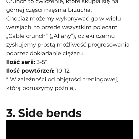
Crunch to ćwiczenie, które skupia się na
górnej części mięśnia brzucha.
Chociaż możemy wykonywać go w wielu
wersjach, to przede wszystkim polecam
„Cable crunch” („Allahy”), dzięki czemu
zyskujemy prostą możliwość progresowania
poprzez dokładanie ciężaru.
Ilość serii:
3-5*
Ilość powtórzeń:
10-12
* W zależności od objętości treningowej,
którą poruszymy później.
3. Side bends