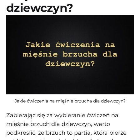
dziewczyn?
Jakie ćwiczenia na mięśnie brzucha dla dziewczyn?
Zabierając się za wybieranie ćwiczeń na
mięśnie brzuch dla dziewczyn, warto
podkreślić, że brzuch to partia, która bierze