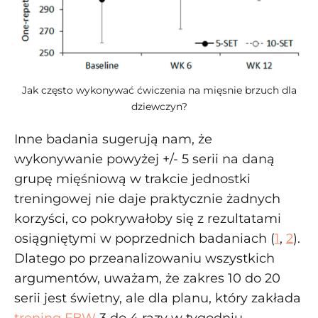
Jak często wykonywać ćwiczenia na mięsnie brzuch dla
dziewczyn?
Inne badania sugerują nam, że
wykonywanie powyżej +/- 5 serii na daną
grupę mięśniową w trakcie jednostki
treningowej nie daje praktycznie żadnych
korzyści, co pokrywałoby się z rezultatami
osiągniętymi w poprzednich badaniach (
1
,
2
).
Dlatego po przeanalizowaniu wszystkich
argumentów, uważam, że zakres 10 do 20
serii jest świetny, ale dla planu, który zakłada