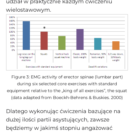
udział w praktycznie każdym ćwiczeniu
wielostawowym.
Figure 3: EMG activity of erector spinae (lumbar part)
during six selected core exercises with standard
equipment relative to the „king of all exercises”, the squat
(data adapted from Boeckh-Behrens & Buskies. 2000)
Dlatego wykonując ćwiczenia bazujące na
dużej ilości partii asystujących, zawsze
będziemy w jakimś stopniu angażować