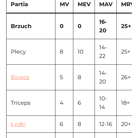
Partia
MV
MEV
MAV
MRV
16-
Brzuch
0
0
25+
20
14-
Plecy
8
10
25+
22
14-
Biceps
5
8
26+
20
10-
Triceps
4
6
18+
14
Łydki
6
8
12-16
20+