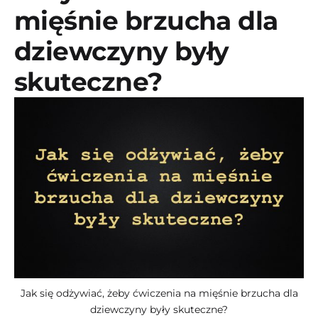
mięśnie brzucha dla
dziewczyny były
skuteczne?
Jak się odżywiać, żeby ćwiczenia na mięśnie brzucha dla
dziewczyny były skuteczne?