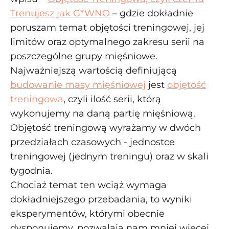
Trenujesz jak G*WNO
– gdzie dokładnie
poruszam temat objętości treningowej, jej
limitów oraz optymalnego zakresu serii na
poszczególne grupy mięśniowe.
Najważniejszą wartością definiującą
budowanie masy mięśniowej
jest
objętość
treningowa
, czyli ilość serii, którą
wykonujemy na daną partię mięśniową.
Objętość treningową wyrażamy w dwóch
przedziałach czasowych - jednostce
treningowej (jednym treningu) oraz w skali
tygodnia.
Chociaż temat ten wciąż wymaga
dokładniejszego przebadania, to wyniki
eksperymentów, którymi obecnie
dysponujemy, pozwalają nam mniej więcej