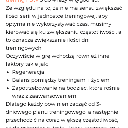
trening FBW
3 do 4 razy w tygodniu.
Ze względu na to, że nie ma sensu zwiększać
ilości serii w jednostce treningowej, aby
optymalnie wykorzystywać czas, musimy
kierować się ku zwiększaniu częstotliwości, a
to oznacza zwiększanie ilości dni
treningowych.
Oczywiście w grę wchodzą również inne
faktory takie jak:
Regeneracja
Balans pomiędzy treningami i życiem
Zapotrzebowanie na bodziec, które rośnie
wraz z zaawansowaniem
Dlatego każdy powinien zacząć od 3-
dniowego planu treningowego, a następnie
przechodzić na coraz większą częstotliwość,