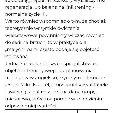
aż do osiągnięcia limitu, który wyznaczy mu
regeneracja lub balans na linii trening -
normalne życie (
1
).
Warto również wspomnieć o tym, że chociaż
teoretycznie wszystkie ćwiczenia
wielostawowe powinniśmy wliczać również
do serii na brzuch, to w praktyce dla
„małych” partii często podaje się objętość
izolowaną.
Jedną z popularniejszych specjalistów od
objętości treningowej oraz planowania
treningów w angielskojęzycznym Internecie
jest dr Mike Israetel, który opublikował tabele
zawierającą zakresy serii na daną grupę
mięśniową, która ma pomóc w znalezieniu
odpowiedniej wartości.