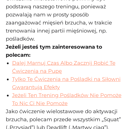
podstawą naszego treningu, ponieważ
pozwalają nam w prosty sposób
zaangażować mięsień brzucha, w trakcie
trenowania innej partii mięśniowej, np.
pośladków.
Jeżeli jesteś tym zainteresowana to
polecam:
Dalej Marnuj Czas Albo Zacznij Robić Te
Ćwiczenia na Pupę
Tylko Te Ćwiczenia na Pośladki na Siłowni
Gwarantują Efekty
Jeżeli Ten Trening Pośladków Nie Pomoże
To Nic Ci Nie Pomoże
Jako ćwiczenie wielostawowe do aktywacji
brzucha, polecam przede wszystkim „Squat”
(„Przysiad”) lub Deadlift („Martwy ciąg”).