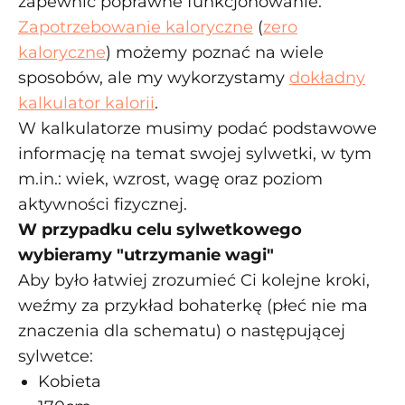
zapewnić poprawne funkcjonowanie.
Zapotrzebowanie kaloryczne
(
zero
kaloryczne
) możemy poznać na wiele
sposobów, ale my wykorzystamy
dokładny
kalkulator kalorii
.
W kalkulatorze musimy podać podstawowe
informację na temat swojej sylwetki, w tym
m.in.: wiek, wzrost, wagę oraz poziom
aktywności fizycznej.
W przypadku celu sylwetkowego
wybieramy "utrzymanie wagi"
Aby było łatwiej zrozumieć Ci kolejne kroki,
weźmy za przykład bohaterkę (płeć nie ma
znaczenia dla schematu) o następującej
sylwetce:
Kobieta