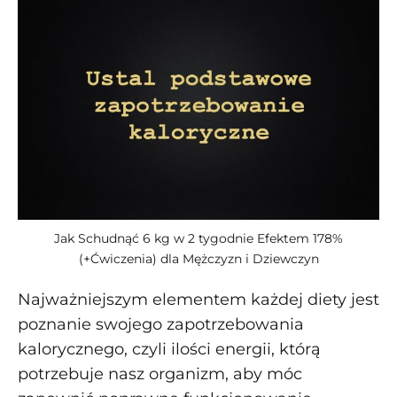
Jak Schudnąć 6 kg w 2 tygodnie Efektem 178%
(+Ćwiczenia) dla Mężczyzn i Dziewczyn
Najważniejszym elementem każdej diety jest
poznanie swojego zapotrzebowania
kalorycznego, czyli ilości energii, którą
potrzebuje nasz organizm, aby móc