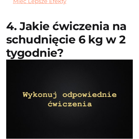
Mieć Lepsze Efekty
4. Jakie ćwiczenia na
schudnięcie 6 kg w 2
tygodnie?