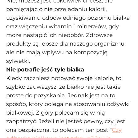
Nie, możesz jeść cokolwiek chcesz, ale
pamiętając o nie przejadaniu kalorii,
uzyskiwaniu odpowiedniego poziomu białka
oraz włączeniu witamin i minerałów, gdy
może nastąpić ich niedobór. Zdrowsze
produkty są lepsze dla naszego organizmu,
ale nie mają wpływu na kompozycję
sylwetki.
Nie potrafie jeść tyle białka
Kiedy zaczniesz notować swoje kalorie, to
szybko zauważysz, ze białko nie jest takie
proste do pozyskania. Jednak jest na to
sposób, który polega na stosowaniu odżywki
białkowej. Z góry polecam się w nią
zaopatrzyć. Jeżeli nie jesteś pewny, czy jest
ona bezpieczna, to polecam ten post "
Czy