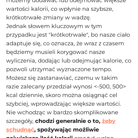
możemy dodawać lub odejmować większe
wartości kalorii, co wpłynie na szybsze,
krótkotrwałe zmiany w wadzę.
Jednak słowem kluczowym w tym
przypadku jest "krótkotrwałe", bo nasze ciało
adaptuje się, co oznacza, że wraz z czasem
będziemy musieli korygować nasze
wyliczenia, dodając lub odejmując kalorie, co
pozwoli utrzymać wyznaczone tempo.
Możesz się zastanawiać, czemu w takim
razie zalecany przedział wynosi <-500, 500>
kcal dziennie, skoro można osiągnąć cel
szybciej, wprowadzając większe wartości.
Nie wchodząc w bardzo skomplikowane
szczegóły,
chodzi generalnie o to,
żeby
schudnąć
, spożywając możliwie