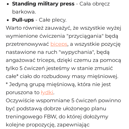
Standing military press
- Cała obręcz
barkowa.
Pull-ups
- Całe plecy.
Warto również zauważyć, że wszystkie wyżej
wymienione ćwiczenia "przyciągania" będą
przetrenowywać
biceps
, a wszystkie pozycję
nastawione na ruch "wypychania", będą
angażować triceps, dzięki czemu za pomocą
tylko 5 ćwiczeń jesteśmy w stanie zmusić
całe* ciało do rozbudowy masy mięśniowej.
* Jedyną grupą mięśniową, która nie jest
poruszona to
łydki
.
Oczywiście wspomniane 5 ćwiczeń powinno
być podstawą dobrze ułożonego planu
treningowego FBW, do której dołożymy
kolejne propozycję, zapewniając