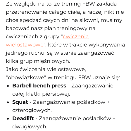
Ze względu na to, że trening FBW zakłada
przetrenowanie całego ciała, a raczej nikt nie
chce spędzać całych dni na siłowni, musimy
bazować nasz plan treningowy na
ćwiczeniach z grupy "
ćwiczenia
wielostawowe
", które w trakcie wykonywania
jednego ruchu, są w stanie zaangażować
kilka grup mięśniowych.
Jako ćwiczenia wielostawowe,
"obowiązkowe" w treningu FBW uznaje się:
Barbell bench press
- Zaangażowanie
całej klatki piersiowej.
Squat
- Zaangażowanie pośladków +
czterogłowych.
Deadlift
- Zaangażowanie pośladków +
dwugłowych.