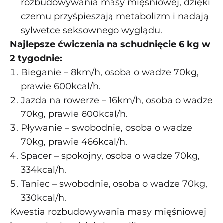
rozbudowywania masy mięśniowej, dzięki
czemu przyśpieszają metabolizm i nadają
sylwetce seksownego wyglądu.
Najlepsze ćwiczenia na schudnięcie 6 kg w
2 tygodnie:
Bieganie – 8km/h, osoba o wadze 70kg,
prawie 600kcal/h.
Jazda na rowerze – 16km/h, osoba o wadze
70kg, prawie 600kcal/h.
Pływanie – swobodnie, osoba o wadze
70kg, prawie 466kcal/h.
Spacer – spokojny, osoba o wadze 70kg,
334kcal/h.
Taniec – swobodnie, osoba o wadze 70kg,
330kcal/h.
Kwestia rozbudowywania masy mięśniowej