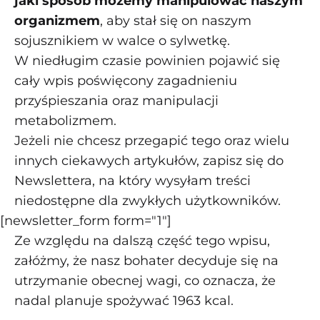
jaki sposób możemy manipulować naszym
organizmem
, aby stał się on naszym
sojusznikiem w walce o sylwetkę.
W niedługim czasie powinien pojawić się
cały wpis poświęcony zagadnieniu
przyśpieszania oraz manipulacji
metabolizmem.
Jeżeli nie chcesz przegapić tego oraz wielu
innych ciekawych artykułów, zapisz się do
Newslettera, na który wysyłam treści
niedostępne dla zwykłych użytkowników.
[newsletter_form form="1"]
Ze względu na dalszą część tego wpisu,
załóżmy, że nasz bohater decyduje się na
utrzymanie obecnej wagi, co oznacza, że
nadal planuje spożywać 1963 kcal.