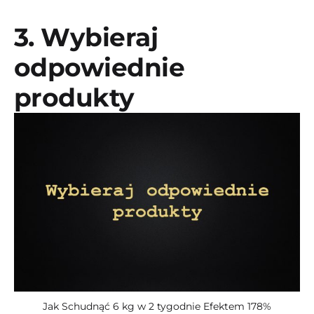
3. Wybieraj
odpowiednie
produkty
Jak Schudnąć 6 kg w 2 tygodnie Efektem 178%