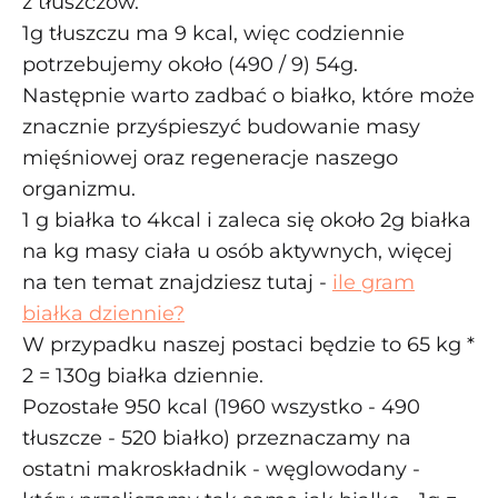
z tłuszczów.
1g tłuszczu ma 9 kcal, więc codziennie
potrzebujemy około (490 / 9) 54g.
Następnie warto zadbać o białko, które może
znacznie przyśpieszyć budowanie masy
mięśniowej oraz regeneracje naszego
organizmu.
1 g białka to 4kcal i zaleca się około 2g białka
na kg masy ciała u osób aktywnych, więcej
na ten temat znajdziesz tutaj -
ile gram
białka dziennie?
W przypadku naszej postaci będzie to 65 kg *
2 = 130g białka dziennie.
Pozostałe 950 kcal (1960 wszystko - 490
tłuszcze - 520 białko) przeznaczamy na
ostatni makroskładnik - węglowodany -