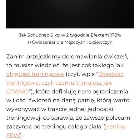
Jak Schudnąć 6 kg w 2 tygodnie Efektem 178%
(+Ćwiczenia) dla Mężczyzn i Dziewczyn
Zanim przejdziemy do omawiania ćwiczeń,
to musisz wiedzieć, że jest coś takiego jak
objętość treningowa
(czyt. wpis "
Objętość
treningowa, czyli czemu trenujesz jak
G*WNO
"), która definiuję nam ograniczenia
w ilości ćwiczeń na daną partię, którą warto
wykonywać w trakcie jednej jednostki
treningowej, co sprawia, że zawsze polecam
zaczynać od treningu całego ciała (
trening
FBW
).