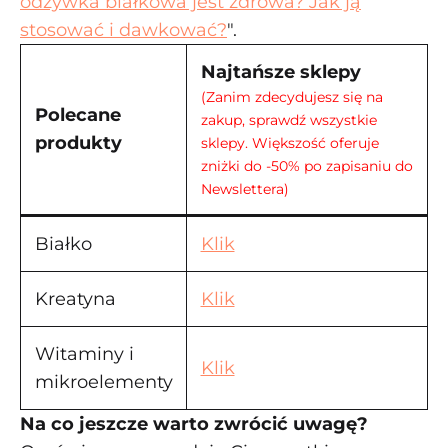
odżywka białkowa jest zdrowa? Jak ją
stosować i dawkować?
".
Najtańsze sklepy
(Zanim zdecydujesz się na
Polecane
zakup, sprawdź wszystkie
produkty
sklepy. Większość oferuje
zniżki do -50% po zapisaniu do
Newslettera)
Białko
Klik
Kreatyna
Klik
Witaminy i
Klik
mikroelementy
Na co jeszcze warto zwrócić uwagę?