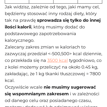
Jak widzisz, zależnie od tego, jaki mamy cel,
będziemy stosować inny rodzaj diety, który
tak na prawdę
sprowadza się tylko do innej
ilości kalorii
, którą musimy dodać do
podstawowego zapotrzebowania
kalorycznego.
Zalecany zakres zmian w kaloriach to
zazwyczaj przedział <-500,500> kcal dziennie,
co przekłada się na
3500 kcal
tygodniowo, co
z kolei możemy przeliczyć na około 0.45 kg,
zakładając, że 1 kg tkanki tłuszczowej = 7800
kcal.
Oczywiście wcale
nie musimy sugerować
się wspomnianym zakresem
i w zależności
od danego celu oraz posiadanego czasu,