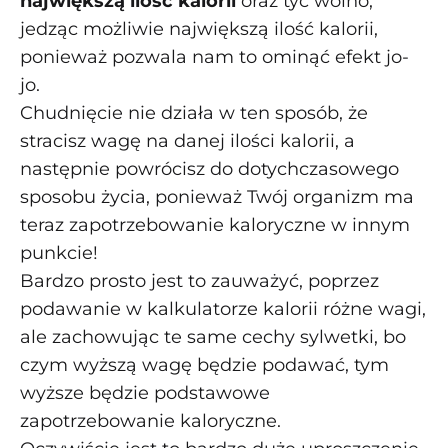
największą ilość kalorii
oraz tyć wolno,
jedząc możliwie największą ilość kalorii,
ponieważ pozwala nam to ominąć efekt jo-
jo.
Chudnięcie nie działa w ten sposób, że
stracisz wagę na danej ilości kalorii, a
następnie powrócisz do dotychczasowego
sposobu życia, ponieważ Twój organizm ma
teraz zapotrzebowanie kaloryczne w innym
punkcie!
Bardzo prosto jest to zauważyć, poprzez
podawanie w kalkulatorze kalorii różne wagi,
ale zachowując te same cechy sylwetki, bo
czym wyższą wagę będzie podawać, tym
wyższe będzie podstawowe
zapotrzebowanie kaloryczne.