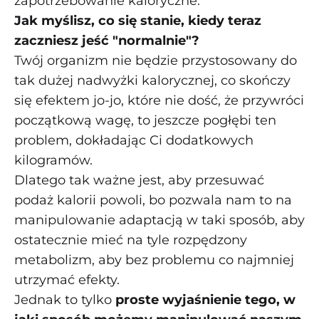
zapotrzebowanie kaloryczne.
Jak myślisz, co się stanie, kiedy teraz
zaczniesz jeść "normalnie"?
Twój organizm nie będzie przystosowany do
tak dużej nadwyżki kalorycznej, co skończy
się efektem jo-jo, które nie dość, że przywróci
początkową wagę, to jeszcze pogłębi ten
problem, dokładając Ci dodatkowych
kilogramów.
Dlatego tak ważne jest, aby przesuwać
podaż kalorii powoli, bo pozwala nam to na
manipulowanie adaptacją w taki sposób, aby
ostatecznie mieć na tyle rozpędzony
metabolizm, aby bez problemu co najmniej
utrzymać efekty.
Jednak to tylko
proste wyjaśnienie tego, w