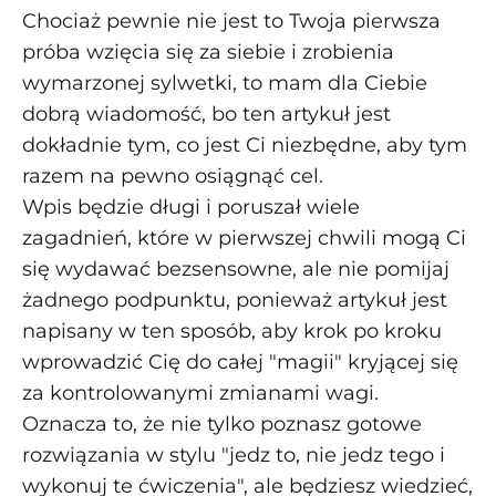
Chociaż pewnie nie jest to Twoja pierwsza
próba wzięcia się za siebie i zrobienia
wymarzonej sylwetki, to mam dla Ciebie
dobrą wiadomość, bo ten artykuł jest
dokładnie tym, co jest Ci niezbędne, aby tym
razem na pewno osiągnąć cel.
Wpis będzie długi i poruszał wiele
zagadnień, które w pierwszej chwili mogą Ci
się wydawać bezsensowne, ale nie pomijaj
żadnego podpunktu, ponieważ artykuł jest
napisany w ten sposób, aby krok po kroku
wprowadzić Cię do całej "magii" kryjącej się
za kontrolowanymi zmianami wagi.
Oznacza to, że nie tylko poznasz gotowe
rozwiązania w stylu "jedz to, nie jedz tego i
wykonuj te ćwiczenia", ale będziesz wiedzieć,