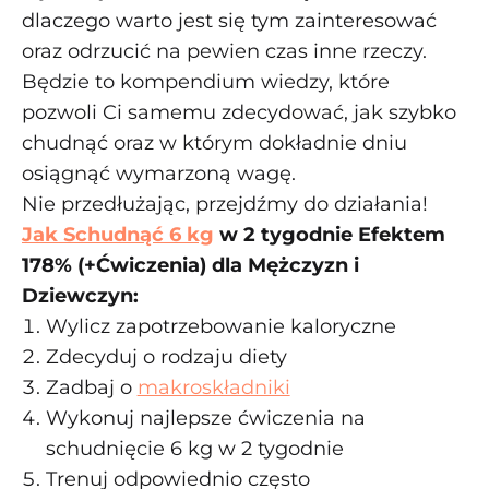
dlaczego warto jest się tym zainteresować
oraz odrzucić na pewien czas inne rzeczy.
Będzie to kompendium wiedzy, które
pozwoli Ci samemu zdecydować, jak szybko
chudnąć oraz w którym dokładnie dniu
osiągnąć wymarzoną wagę.
Nie przedłużając, przejdźmy do działania!
Jak Schudnąć 6 kg
w 2 tygodnie Efektem
178% (+Ćwiczenia) dla Mężczyzn i
Dziewczyn:
Wylicz zapotrzebowanie kaloryczne
Zdecyduj o rodzaju diety
Zadbaj o
makroskładniki
Wykonuj najlepsze ćwiczenia na
schudnięcie 6 kg w 2 tygodnie
Trenuj odpowiednio często