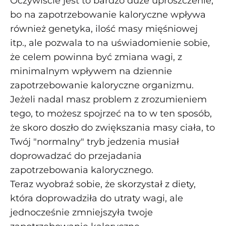
Oczywiście jest to bardzo duże uproszczenie,
bo na zapotrzebowanie kaloryczne wpływa
również genetyka, ilość masy mięśniowej
itp., ale pozwala to na uświadomienie sobie,
że celem powinna być zmiana wagi, z
minimalnym wpływem na dziennie
zapotrzebowanie kaloryczne organizmu.
Jeżeli nadal masz problem z zrozumieniem
tego, to możesz spojrzeć na to w ten sposób,
że skoro doszło do zwiększania masy ciała, to
Twój "normalny" tryb jedzenia musiał
doprowadzać do przejadania
zapotrzebowania kalorycznego.
Teraz wyobraź sobie, że skorzystał z diety,
która doprowadziła do utraty wagi, ale
jednocześnie zmniejszyła twoje