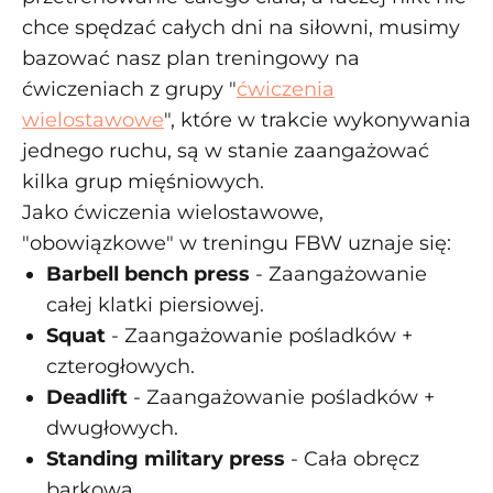
chce spędzać całych dni na siłowni, musimy
bazować nasz plan treningowy na
ćwiczeniach z grupy "
ćwiczenia
wielostawowe
", które w trakcie wykonywania
jednego ruchu, są w stanie zaangażować
kilka grup mięśniowych.
Jako ćwiczenia wielostawowe,
"obowiązkowe" w treningu FBW uznaje się:
Barbell bench press
- Zaangażowanie
całej klatki piersiowej.
Squat
- Zaangażowanie pośladków +
czterogłowych.
Deadlift
- Zaangażowanie pośladków +
dwugłowych.
Standing military press
- Cała obręcz
barkowa.