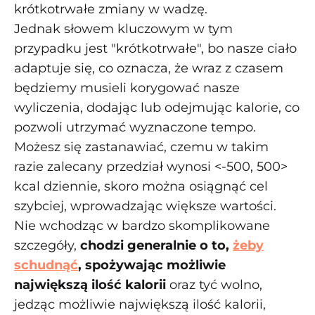
krótkotrwałe zmiany w wadzę.
Jednak słowem kluczowym w tym
przypadku jest "krótkotrwałe", bo nasze ciało
adaptuje się, co oznacza, że wraz z czasem
będziemy musieli korygować nasze
wyliczenia, dodając lub odejmując kalorie, co
pozwoli utrzymać wyznaczone tempo.
Możesz się zastanawiać, czemu w takim
razie zalecany przedział wynosi <-500, 500>
kcal dziennie, skoro można osiągnąć cel
szybciej, wprowadzając większe wartości.
Nie wchodząc w bardzo skomplikowane
szczegóły,
chodzi generalnie o to,
żeby
schudnąć
, spożywając możliwie
największą ilość kalorii
oraz tyć wolno,
jedząc możliwie największą ilość kalorii,