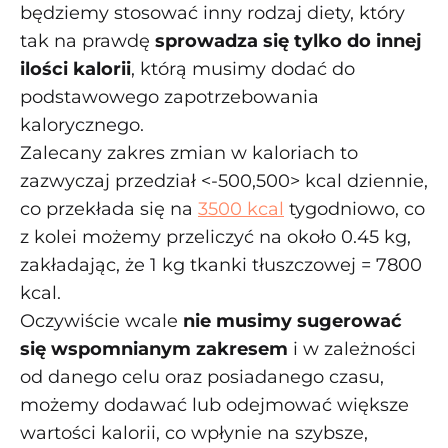
będziemy stosować inny rodzaj diety, który
tak na prawdę
sprowadza się tylko do innej
ilości kalorii
, którą musimy dodać do
podstawowego zapotrzebowania
kalorycznego.
Zalecany zakres zmian w kaloriach to
zazwyczaj przedział <-500,500> kcal dziennie,
co przekłada się na
3500 kcal
tygodniowo, co
z kolei możemy przeliczyć na około 0.45 kg,
zakładając, że 1 kg tkanki tłuszczowej = 7800
kcal.
Oczywiście wcale
nie musimy sugerować
się wspomnianym zakresem
i w zależności
od danego celu oraz posiadanego czasu,
możemy dodawać lub odejmować większe
wartości kalorii, co wpłynie na szybsze,