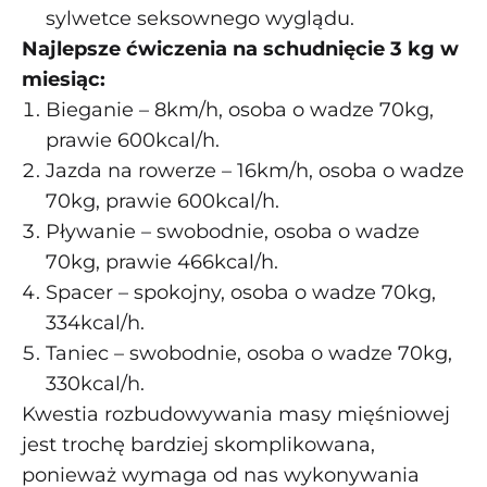
sylwetce seksownego wyglądu.
Najlepsze ćwiczenia na schudnięcie 3 kg w
miesiąc:
Bieganie – 8km/h, osoba o wadze 70kg,
prawie 600kcal/h.
Jazda na rowerze – 16km/h, osoba o wadze
70kg, prawie 600kcal/h.
Pływanie – swobodnie, osoba o wadze
70kg, prawie 466kcal/h.
Spacer – spokojny, osoba o wadze 70kg,
334kcal/h.
Taniec – swobodnie, osoba o wadze 70kg,
330kcal/h.
Kwestia rozbudowywania masy mięśniowej
jest trochę bardziej skomplikowana,
ponieważ wymaga od nas wykonywania