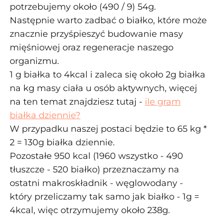
potrzebujemy około (490 / 9) 54g.
Następnie warto zadbać o białko, które może
znacznie przyśpieszyć budowanie masy
mięśniowej oraz regeneracje naszego
organizmu.
1 g białka to 4kcal i zaleca się około 2g białka
na kg masy ciała u osób aktywnych, więcej
na ten temat znajdziesz tutaj -
ile gram
białka dziennie?
W przypadku naszej postaci będzie to 65 kg *
2 = 130g białka dziennie.
Pozostałe 950 kcal (1960 wszystko - 490
tłuszcze - 520 białko) przeznaczamy na
ostatni makroskładnik - węglowodany -
który przeliczamy tak samo jak białko - 1g =
4kcal, więc otrzymujemy około 238g.