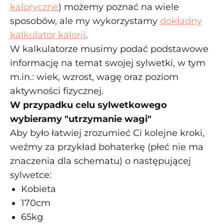
kaloryczne
) możemy poznać na wiele
sposobów, ale my wykorzystamy
dokładny
kalkulator kalorii
.
W kalkulatorze musimy podać podstawowe
informację na temat swojej sylwetki, w tym
m.in.: wiek, wzrost, wagę oraz poziom
aktywności fizycznej.
W przypadku celu sylwetkowego
wybieramy "utrzymanie wagi"
Aby było łatwiej zrozumieć Ci kolejne kroki,
weźmy za przykład bohaterkę (płeć nie ma
znaczenia dla schematu) o następującej
sylwetce:
Kobieta
170cm
65kg