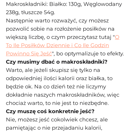
Makroskładniki: Białko: 130g, Węglowodany
238g, tłuszcze 54g.
Następnie warto rozważyć, czy możesz
pozwolić sobie na rozłożenie posiłków na
większą liczbę, o czym przeczytasz tutaj "
O
To Ile Posiłków Dziennie i Co Ile Godzin
Powinno Się Jeść
", bo optymalizuje to efekty.
Czy musimy dbać o makroskładniki?
Warto, ale jeżeli skupisz się tylko na
odpowiedniej ilości kalorii oraz białka, to
będzie ok. Na co dzień też nie liczymy
dokładnie naszych makroskładników, więc
chociaż warto, to nie jest to niezbędne.
Czy muszę coś konkretnie jeść?
Nie, możesz jeść cokolwiek chcesz, ale
pamiętając o nie przejadaniu kalorii,