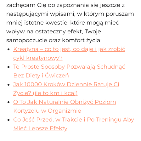
zachęcam Cię do zapoznania się jeszcze z
następującymi wpisami, w którym poruszam
mniej istotne kwestie, które mogą mieć
wpływ na ostateczny efekt, Twoje
samopoczucie oraz komfort życia:
Kreatyna – co to jest, co daje i jak zrobić
cykl kreatynowy?
Te Proste Sposoby Pozwalają Schudnąć
Bez Diety i Ćwiczeń
Jak 10000 Kroków Dziennie Ratuje Ci
Życie? (ile to km i kcal)
O To Jak Naturalnie Obniżyć Poziom
Kortyzolu w Organizmie
Co Jeść Przed, w Trakcie i Po Treningu Aby
Mieć Lepsze Efekty