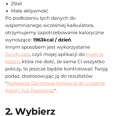
25lat
Mała aktywność
Po podłożeniu tych danych do
wspomnianego wcześniej kalkulatora,
otrzymujemy zapotrzebowanie kaloryczne
wynoszące:
1963kcal / dzień
.
Innym sposobem jest wykorzystanie
Juicify.app
, czyli mojej aplikacji do
liczenia
kalorii
, która nie dość, że sama Ci wszystko
policzy, to jeszcze będzie kontrolować Twoją
podaż, dostosowując ją do rezultatów
"
Najlepsza Darmowa Aplikacja do Liczenia
Kalorii Już Dostępna!
".
2. Wybierz