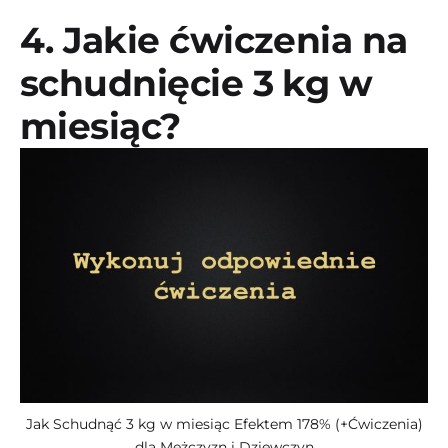
4. Jakie ćwiczenia na
schudnięcie 3 kg w
miesiąc?
Jak Schudnąć 3 kg w miesiąc Efektem 178% (+Ćwiczenia)
dla Mężczyzn i Dziewczyn