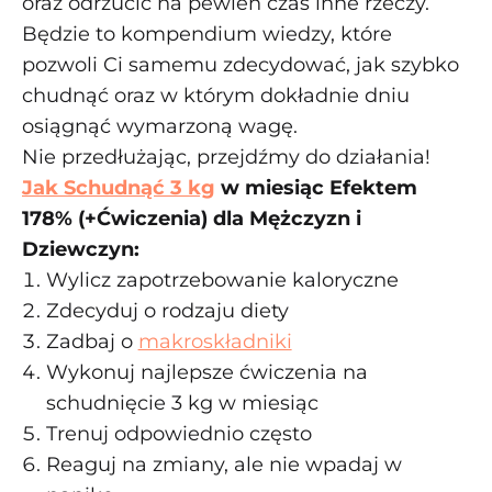
oraz odrzucić na pewien czas inne rzeczy.
Będzie to kompendium wiedzy, które
pozwoli Ci samemu zdecydować, jak szybko
chudnąć oraz w którym dokładnie dniu
osiągnąć wymarzoną wagę.
Nie przedłużając, przejdźmy do działania!
Jak Schudnąć 3 kg
w miesiąc Efektem
178% (+Ćwiczenia) dla Mężczyzn i
Dziewczyn:
Wylicz zapotrzebowanie kaloryczne
Zdecyduj o rodzaju diety
Zadbaj o
makroskładniki
Wykonuj najlepsze ćwiczenia na
schudnięcie 3 kg w miesiąc
Trenuj odpowiednio często
Reaguj na zmiany, ale nie wpadaj w