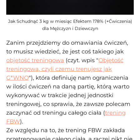
Jak Schudnąć 3 kg w miesiąc Efektem 178% (+Ćwiczenia)
dla Mężczyzn i Dziewczyn
Zanim przejdziemy do omawiania ćwiczeń,
to musisz wiedzieć, że jest coś takiego jak
objętość treningowa
(czyt. wpis "
Objętość
treningowa, czyli czemu trenujesz jak
G*WNO
"), która definiuję nam ograniczenia
w ilości ćwiczeń na daną partię, którą warto
wykonywać w trakcie jednej jednostki
treningowej, co sprawia, że zawsze polecam
zaczynać od treningu całego ciała (
trening
FBW
).
Ze względu na to, że trening FBW zakłada
przetrenowanie całego ciała, a raczej nikt nie