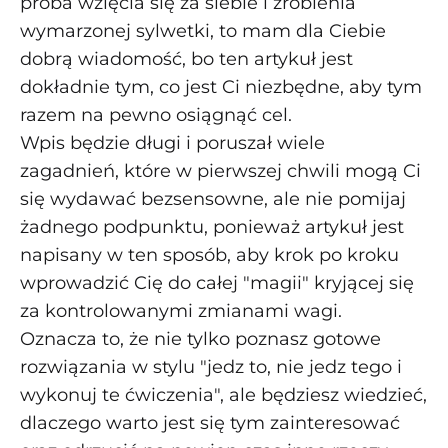
próba wzięcia się za siebie i zrobienia
wymarzonej sylwetki, to mam dla Ciebie
dobrą wiadomość, bo ten artykuł jest
dokładnie tym, co jest Ci niezbędne, aby tym
razem na pewno osiągnąć cel.
Wpis będzie długi i poruszał wiele
zagadnień, które w pierwszej chwili mogą Ci
się wydawać bezsensowne, ale nie pomijaj
żadnego podpunktu, ponieważ artykuł jest
napisany w ten sposób, aby krok po kroku
wprowadzić Cię do całej "magii" kryjącej się
za kontrolowanymi zmianami wagi.
Oznacza to, że nie tylko poznasz gotowe
rozwiązania w stylu "jedz to, nie jedz tego i
wykonuj te ćwiczenia", ale będziesz wiedzieć,
dlaczego warto jest się tym zainteresować